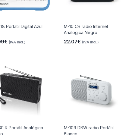
8 Portátil Digital Azul
M-10 CR radio Internet
Analógica Negro
09€
22.07€
(IVA incl.)
(IVA incl.)
0 R Portátil Analógica
M-109 DBW radio Portátil
ro
Blanco