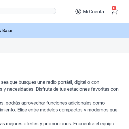
0
Mi Cuenta
Cart
s Base
ea que busques una radio portátil, digital o con
s y necesidades. Disfruta de tus estaciones favoritas con
más, podrás aprovechar funciones adicionales como
tenimiento. Elige entre modelos compactos y modernos que
las mejores ofertas y promociones. Encuentra el equipo