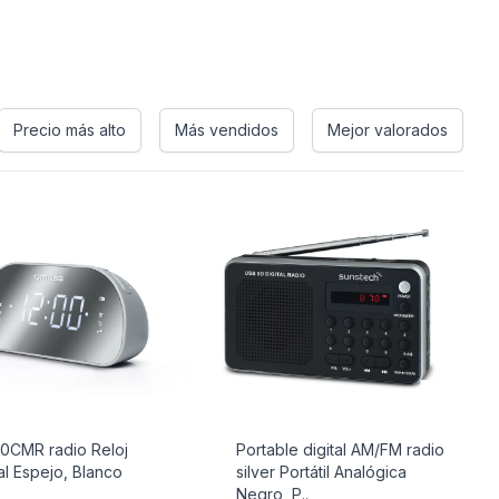
Precio más alto
Más vendidos
Mejor valorados
0CMR radio Reloj
Portable digital AM/FM radio
tal Espejo, Blanco
silver Portátil Analógica
Negro, P..