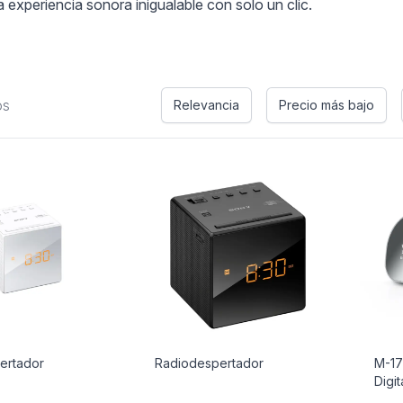
a experiencia sonora inigualable con solo un clic.
os
Relevancia
Precio más bajo
ertador
Radiodespertador
M-17
Digi