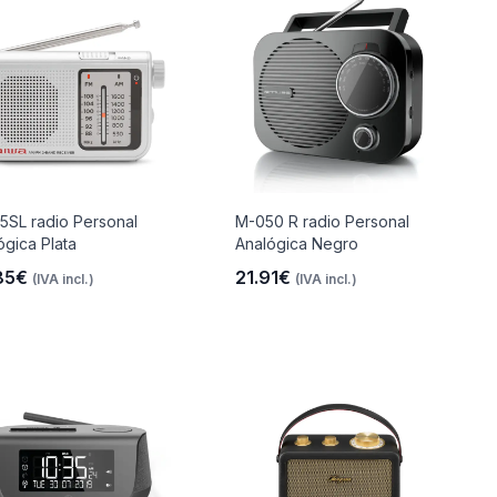
5SL radio Personal
M-050 R radio Personal
ógica Plata
Analógica Negro
85€
21.91€
(IVA incl.)
(IVA incl.)