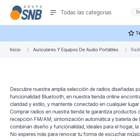
comercioseguro.es
Todas las categorias
rías
T
Inicio
Auriculares Y Equipos De Audio Portátiles
Rad
s
Descubre nuestra amplia selección de radios diseñadas par
funcionalidad Bluetooth, en nuestra tienda online encontr
ras Y
claridad y estilo, y mantente conectado en cualquier luga
Comprar radios en nuestra tienda te garantiza productos
recepción FM/AM, sintonización automática y batería de l
combinan diseño y funcionalidad, ideales para el hogar, la of
No esperes más para renovar tu forma de escuchar música 