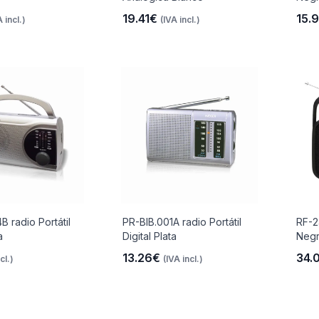
19.41€
15.
A incl.)
(IVA incl.)
B radio Portátil
PR-BIB.001A radio Portátil
RF-2
a
Digital Plata
Neg
13.26€
34.
cl.)
(IVA incl.)