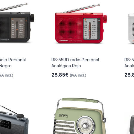
dio Personal
RS-55RD radio Personal
RS-5
 Negro
Analógica Rojo
Anal
28.85€
28.
VA incl.)
(IVA incl.)