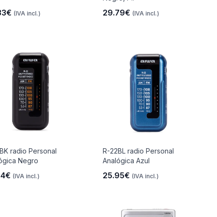
33€
29.79€
(IVA incl.)
(IVA incl.)
BK radio Personal
R-22BL radio Personal
ógica Negro
Analógica Azul
24€
25.95€
(IVA incl.)
(IVA incl.)