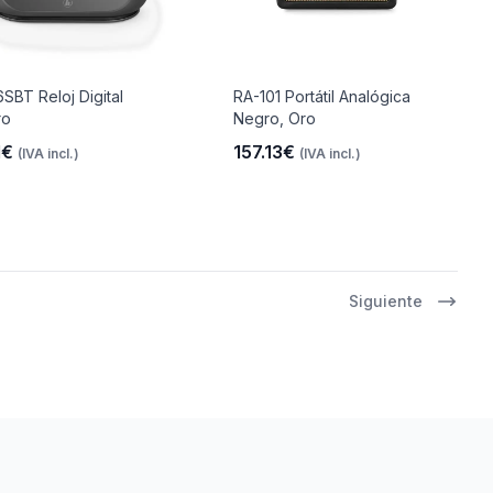
SBT Reloj Digital
RA-101 Portátil Analógica
ro
Negro, Oro
1€
157.13€
(IVA incl.)
(IVA incl.)
Siguiente