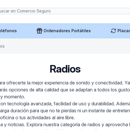
eléfonos
Ordenadores Portátiles
Placa
ios
Radios
a ofrecerte la mejor experiencia de sonido y conectividad. Ya s
arás opciones de alta calidad que se adaptan a todos los gusto
r y momento.
 con tecnología avanzada, facilidad de uso y durabilidad. Ade
arga duración para que no te pierdas ni un instante de entre
icina o tus actividades al aire libre.
y noticias. Explora nuestra categoría de radios y aprovecha 