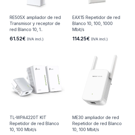
RE505X ampliador de red
EAX15 Repetidor de red
Transmisor y receptor de
Blanco 10, 100, 1000
red Blanco 10, 1..
Mbit/s
61.52€
114.25€
(IVA incl.)
(IVA incl.)
TL-WPA4220T KIT
ME30 ampliador de red
Repetidor de red Blanco
Repetidor de red Blanco
10, 100 Mbit/s
10, 100 Mbit/s