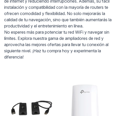
de internet y reduciendo interrupciones. Además, su fácil
instalación y compatibilidad con la mayoría de routers te
ofrecen comodidad y flexibilidad. No solo mejorarás la
calidad de tu navegación, sino que también aumentarás la
productividad y el entretenimiento en línea.
No esperes más para potenciar tu red WiFi y navegar sin
límites. Explora nuestra gama de ampliadores de red y
aprovecha las mejores ofertas para llevar tu conexión al
siguiente nivel. ¡Haz tu compra hoy y experimenta la
diferencia!