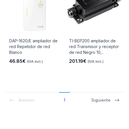
DAP-1620/E ampliador de
TI-BEP200 ampliador de
red Repetidor de red
red Transmisor y receptor
Blanco
de red Negro 10,..
46.85€
201.19€
(IVA incl.)
(IVA incl.)
Anterior
1
Siguiente