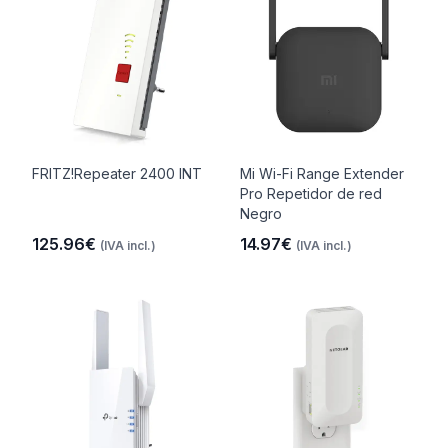
FRITZ!Repeater 2400 INT
Mi Wi-Fi Range Extender
Pro Repetidor de red
Negro
125.96€
14.97€
(IVA incl.)
(IVA incl.)