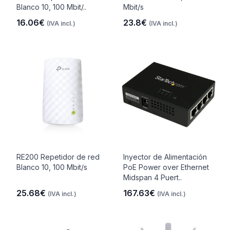
Blanco 10, 100 Mbit/..
Mbit/s
16.06€
23.8€
(IVA incl.)
(IVA incl.)
RE200 Repetidor de red
Inyector de Alimentación
Blanco 10, 100 Mbit/s
PoE Power over Ethernet
Midspan 4 Puert..
25.68€
167.63€
(IVA incl.)
(IVA incl.)