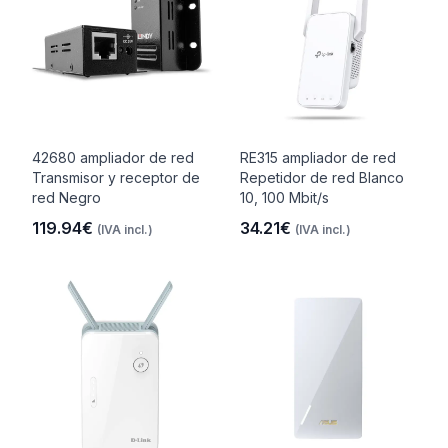
42680 ampliador de red
RE315 ampliador de red
Transmisor y receptor de
Repetidor de red Blanco
red Negro
10, 100 Mbit/s
119.94€
34.21€
(IVA incl.)
(IVA incl.)