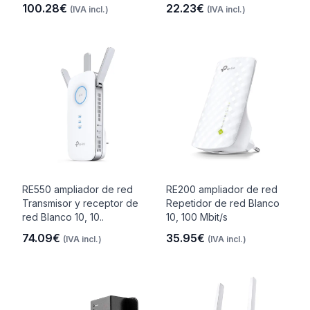
100.28€
22.23€
(IVA incl.)
(IVA incl.)
RE550 ampliador de red
RE200 ampliador de red
Transmisor y receptor de
Repetidor de red Blanco
red Blanco 10, 10..
10, 100 Mbit/s
74.09€
35.95€
(IVA incl.)
(IVA incl.)