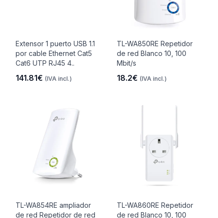
Extensor 1 puerto USB 1.1
TL-WA850RE Repetidor
por cable Ethernet Cat5
de red Blanco 10, 100
Cat6 UTP RJ45 4..
Mbit/s
141.81€
18.2€
(IVA incl.)
(IVA incl.)
TL-WA854RE ampliador
TL-WA860RE Repetidor
de red Repetidor de red
de red Blanco 10, 100