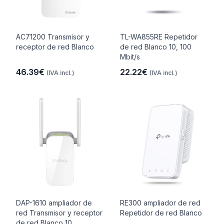
AC71200 Transmisor y
TL-WA855RE Repetidor
receptor de red Blanco
de red Blanco 10, 100
Mbit/s
46.39€
22.22€
(IVA incl.)
(IVA incl.)
DAP-1610 ampliador de
RE300 ampliador de red
red Transmisor y receptor
Repetidor de red Blanco
de red Blanco 10,..