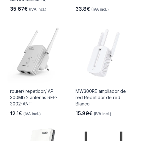
35.67€
33.8€
(IVA incl.)
(IVA incl.)
router/ repetidor/ AP
MW300RE ampliador de
300Mb 2 antenas REP-
red Repetidor de red
3002-ANT
Blanco
12.1€
15.89€
(IVA incl.)
(IVA incl.)