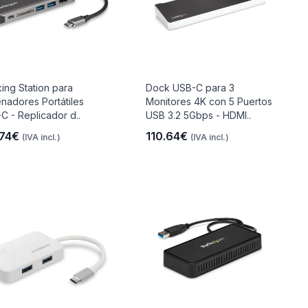
ing Station para
Dock USB-C para 3
nadores Portátiles
Monitores 4K con 5 Puertos
C - Replicador d..
USB 3.2 5Gbps - HDMI..
.74€
110.64€
(IVA incl.)
(IVA incl.)