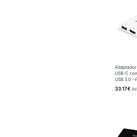
Adaptador 
USB-C con
USB 3.0 - 
33.17€
(IV