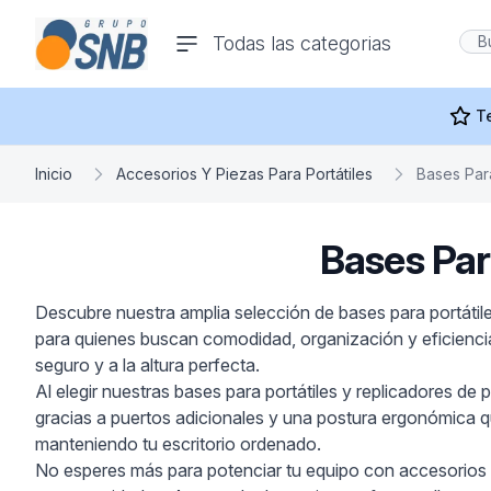
comercioseguro.es
Todas las categorias
rías
T
Inicio
Accesorios Y Piezas Para Portátiles
Bases Par
Bases Par
s
Descubre nuestra amplia selección de bases para portátile
para quienes buscan comodidad, organización y eficiencia 
ras Y
seguro y a la altura perfecta.
Al elegir nuestras bases para portátiles y replicadores de
gracias a puertos adicionales y una postura ergonómica que
manteniendo tu escritorio ordenado.
No esperes más para potenciar tu equipo con accesorios de