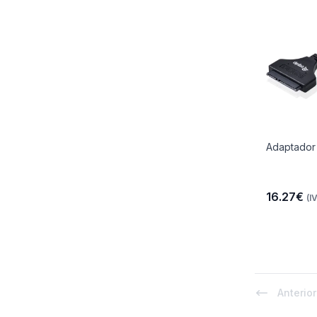
Adaptador
16.27€
(I
Anterior