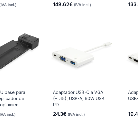
148.62€
133
(IVA incl.)
(IVA incl.)
U base para
Adaptador USB-C a VGA
Adap
replicador de
(HD15), USB-A, 60W USB
USB
oplamien..
PD
24.3€
19.
(IVA incl.)
(IVA incl.)