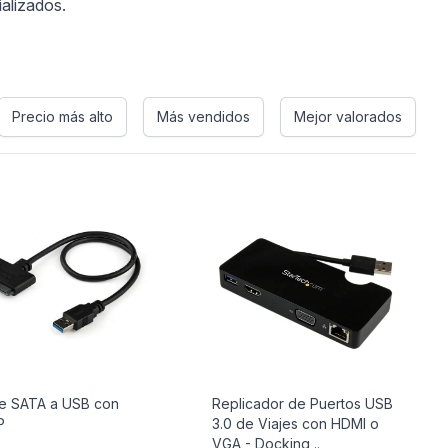
ializados.
Precio más alto
Más vendidos
Mejor valorados
e SATA a USB con
Replicador de Puertos USB
P
3.0 de Viajes con HDMI o
VGA - Docking ..