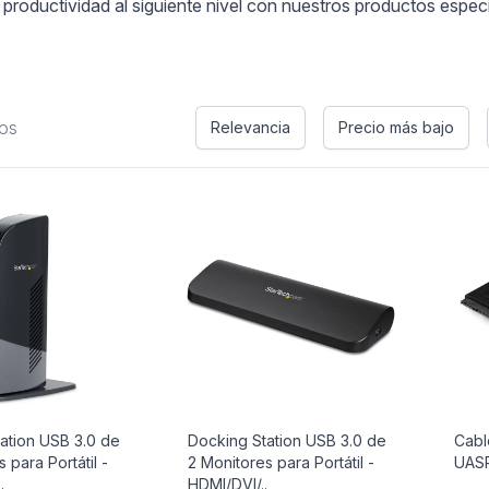
 productividad al siguiente nivel con nuestros productos espec
os
Relevancia
Precio más bajo
ation USB 3.0 de
Docking Station USB 3.0 de
Cabl
 para Portátil -
2 Monitores para Portátil -
UAS
.
HDMI/DVI/..