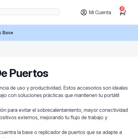
0
Mi Cuenta
Cart
s Base
De Puertos
encia de uso y productividad. Estos accesorios son ideales
ajo con soluciones prácticas que mantienen tu portátil
ación para evitar el sobrecalentamiento, mayor conectividad
sitivos externos, mejorando tu flujo de trabajo y
cuentra la base o replicador de puertos que se adapte a