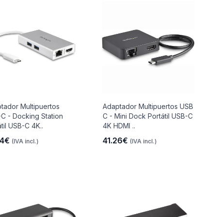
tador Multipuertos
Adaptador Multipuertos USB
C - Docking Station
C - Mini Dock Portátil USB-C
til USB-C 4K..
4K HDMI ..
54€
41.26€
(IVA incl.)
(IVA incl.)