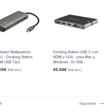
tador Multipuertos
Docking Station USB-C con
C - Docking Station
HDMI y VGA - para Mac y
til USB Tipo..
Windows -3x USB..
89€
45.44€
(IVA incl.)
(IVA incl.)
4
Siguiente