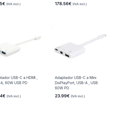
.5€
178.56€
(IVA incl.)
(IVA incl.)
tador USB-C a HDMI ,
Adaptador USB-C a Mini
-A, 60W USB PD
DisPlayPort, USB-A , USB
60W PD
44€
23.99€
(IVA incl.)
(IVA incl.)