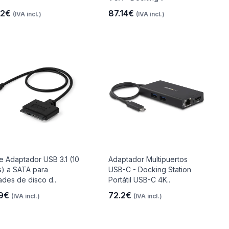
02€
87.14€
(IVA incl.)
(IVA incl.)
e Adaptador USB 3.1 (10
Adaptador Multipuertos
) a SATA para
USB-C - Docking Station
ades de disco d..
Portátil USB-C 4K..
19€
72.2€
(IVA incl.)
(IVA incl.)