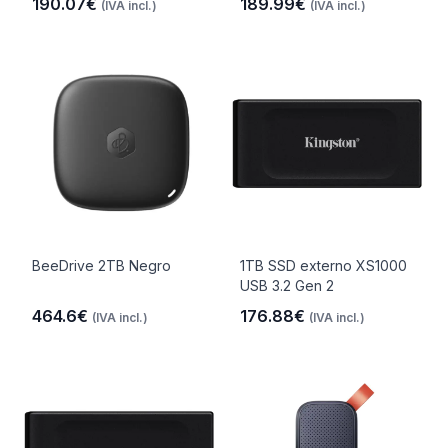
190.07€
189.99€
(IVA incl.)
(IVA incl.)
BeeDrive 2TB Negro
1TB SSD externo XS1000
USB 3.2 Gen 2
464.6€
176.88€
(IVA incl.)
(IVA incl.)