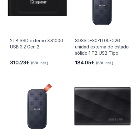
2TB SSD externo XS1000
SDSSDE30-1T00-G26
USB 3.2 Gen 2
unidad externa de estado
sólido 1 TB USB Tipo ..
310.23€
184.05€
(IVA incl.)
(IVA incl.)