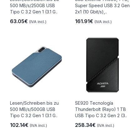
500 MB/s/250GB USB
Super Speed USB 3.2 Gen
Tipo C 3.2 Gen 1 (3.1 G..
2x1 (10 Gbit/s),..
63.05€
161.91€
(IVA incl.)
(IVA incl.)
Lesen/Schreiben bis zu
SE920 Tecnología
500 MB/s/500GB USB
Thunderbolt (Rayo) 1 TB
Tipo C 3.2 Gen 1 (3.1 G..
USB Tipo C 3.2 Gen 2 (3..
102.14€
258.34€
(IVA incl.)
(IVA incl.)