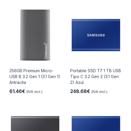
256GB Premium Micro-
Portable SSD T7 1 TB USB
USB B 3.2 Gen 1 (3.1 Gen 1)
Tipo C 3.2 Gen 2 (3.1 Gen
Antracita
2) Azul
61.46€
248.68€
(IVA incl.)
(IVA incl.)