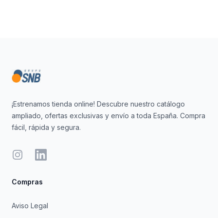
Footer
¡Estrenamos tienda online! Descubre nuestro catálogo
ampliado, ofertas exclusivas y envío a toda España. Compra
fácil, rápida y segura.
Instagram
LinkedIn
Compras
Aviso Legal