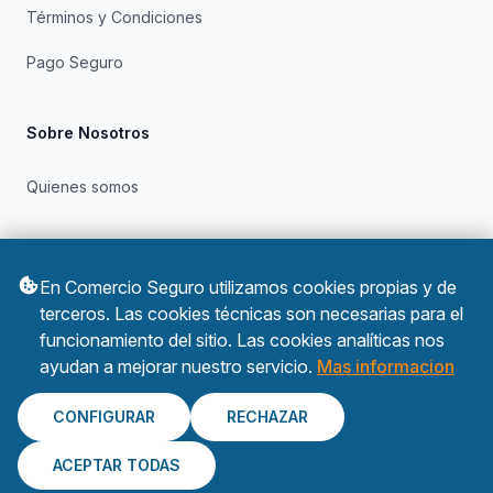
Términos y Condiciones
Pago Seguro
Sobre Nosotros
Quienes somos
Otros
En Comercio Seguro utilizamos cookies propias y de
Política de Privacidad
terceros. Las cookies técnicas son necesarias para el
funcionamiento del sitio. Las cookies analíticas nos
Política de Cookies
ayudan a mejorar nuestro servicio.
Mas informacion
CONFIGURAR
RECHAZAR
ACEPTAR TODAS
© 2026 Comercio Seguro. Todos los derechos reservados.