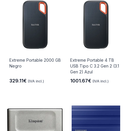
Extreme Portable 2000 GB
Extreme Portable 4 TB
Negro
USB Tipo C 3.2 Gen 2 (3.1
Gen 2) Azul
329.11€
1001.67€
(IVA incl.)
(IVA incl.)