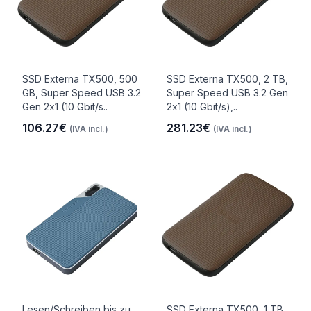
SSD Externa TX500, 500
SSD Externa TX500, 2 TB,
GB, Super Speed USB 3.2
Super Speed USB 3.2 Gen
Gen 2x1 (10 Gbit/s..
2x1 (10 Gbit/s),..
106.27€
281.23€
(IVA incl.)
(IVA incl.)
Lesen/Schreiben bis zu
SSD Externa TX500, 1 TB,