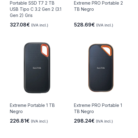
Portable SSD T7 2 TB
Extreme PRO Portable 2
USB Tipo C 3.2 Gen 2 (3.1
TB Negro
Gen 2) Gris
327.08€
528.69€
(IVA incl.)
(IVA incl.)
Extreme Portable 1 TB
Extreme PRO Portable 1
Negro
TB Negro
226.81€
298.24€
(IVA incl.)
(IVA incl.)