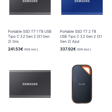
Portable SSD T7 1 TB USB
Portable SSD T7 2 TB
Tipo C 3.2 Gen 2 (3.1 Gen
USB Tipo C 3.2 Gen 2 (3.1
2) Gris
Gen 2) Azul
241.53€
337.92€
(IVA incl.)
(IVA incl.)