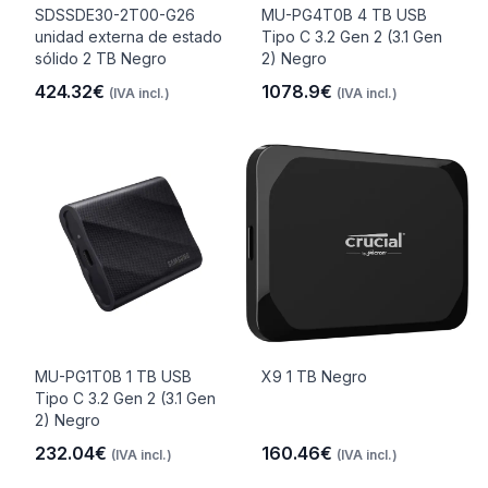
SDSSDE30-2T00-G26
MU-PG4T0B 4 TB USB
unidad externa de estado
Tipo C 3.2 Gen 2 (3.1 Gen
sólido 2 TB Negro
2) Negro
424.32€
1078.9€
(IVA incl.)
(IVA incl.)
MU-PG1T0B 1 TB USB
X9 1 TB Negro
Tipo C 3.2 Gen 2 (3.1 Gen
2) Negro
232.04€
160.46€
(IVA incl.)
(IVA incl.)