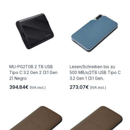
MU-PG2T0B 2 TB USB
Lesen/Schreiben bis zu
Tipo C 3.2 Gen 2 (3.1 Gen
500 MB/s/2TB USB Tipo C
2) Negro
3.2 Gen 1 (3.1 Gen..
394.84€
273.07€
(IVA incl.)
(IVA incl.)