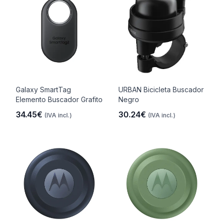
Galaxy SmartTag
URBAN Bicicleta Buscador
Elemento Buscador Grafito
Negro
34.45€
30.24€
(IVA incl.)
(IVA incl.)