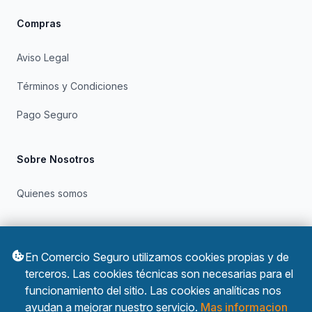
Compras
Aviso Legal
Términos y Condiciones
Pago Seguro
Sobre Nosotros
Quienes somos
Otros
En Comercio Seguro utilizamos cookies propias y de
Política de Privacidad
terceros. Las cookies técnicas son necesarias para el
funcionamiento del sitio. Las cookies analíticas nos
Política de Cookies
ayudan a mejorar nuestro servicio.
Mas informacion