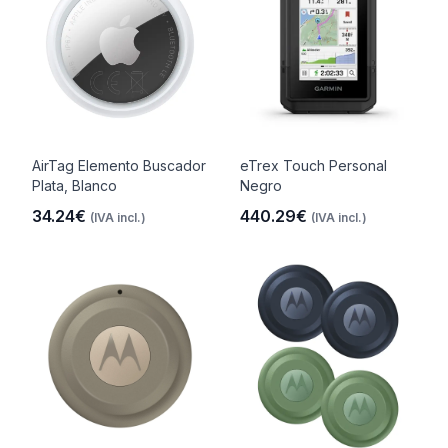
AirTag Elemento Buscador
eTrex Touch Personal
Plata, Blanco
Negro
34.24€
440.29€
(IVA incl.)
(IVA incl.)