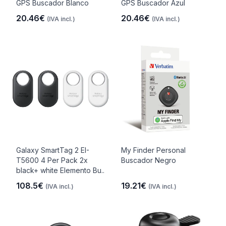
GPS Buscador Blanco
GPS Buscador Azul
20.46€
20.46€
(IVA incl.)
(IVA incl.)
Galaxy SmartTag 2 EI-
My Finder Personal
T5600 4 Per Pack 2x
Buscador Negro
black+ white Elemento Bu..
108.5€
19.21€
(IVA incl.)
(IVA incl.)