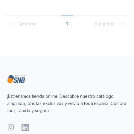
Anterior
1
Siguiente
Footer
¡Estrenamos tienda online! Descubre nuestro catálogo
ampliado, ofertas exclusivas y envío a toda España. Compra
fácil, rápida y segura.
Instagram
LinkedIn