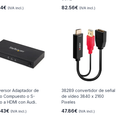
94€
82.56€
(IVA incl.)
(IVA incl.)
ersor Adaptador de
38289 convertidor de señal
o Compuesto o S-
de vídeo 3840 x 2160
o a HDMI con Audi..
Pixeles
.43€
47.86€
(IVA incl.)
(IVA incl.)