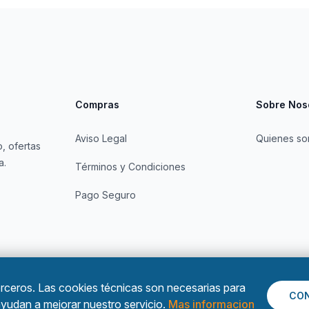
Compras
Sobre Nos
Aviso Legal
Quienes s
, ofertas
a.
Términos y Condiciones
Pago Seguro
rceros. Las cookies técnicas son necesarias para
CON
 ayudan a mejorar nuestro servicio.
Mas informacion