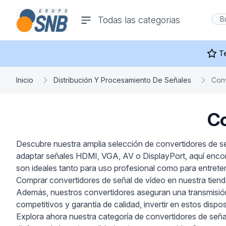
comercioseguro.es
Todas las categorias
rías
T
Inicio
Distribución Y Procesamiento De Señales
Con
Co
s
Descubre nuestra amplia selección de convertidores de señ
adaptar señales HDMI, VGA, AV o DisplayPort, aquí encon
ras Y
son ideales tanto para uso profesional como para entreten
Comprar convertidores de señal de vídeo en nuestra tienda 
Además, nuestros convertidores aseguran una transmisión s
competitivos y garantía de calidad, invertir en estos dispo
Explora ahora nuestra categoría de convertidores de seña