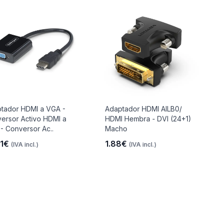
tador HDMI a VGA -
Adaptador HDMI AILB0/
ersor Activo HDMI a
HDMI Hembra - DVI (24+1)
- Conversor Ac..
Macho
91€
1.88€
(IVA incl.)
(IVA incl.)