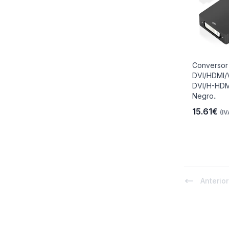
Conversor
DVI/HDMI/
DVI/H-HDM
Negro..
15.61€
(IV
Anterior