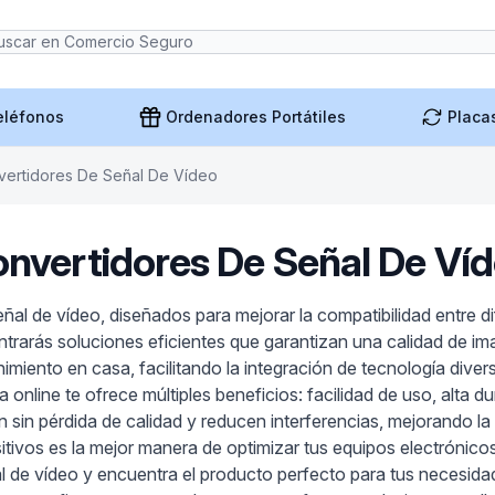
eléfonos
Ordenadores Portátiles
Placa
vertidores De Señal De Vídeo
nvertidores De Señal De Ví
al de vídeo, diseñados para mejorar la compatibilidad entre di
trarás soluciones eficientes que garantizan una calidad de i
imiento en casa, facilitando la integración de tecnología diver
online te ofrece múltiples beneficios: facilidad de uso, alta du
in pérdida de calidad y reducen interferencias, mejorando la 
sitivos es la mejor manera de optimizar tus equipos electrónicos
l de vídeo y encuentra el producto perfecto para tus necesid