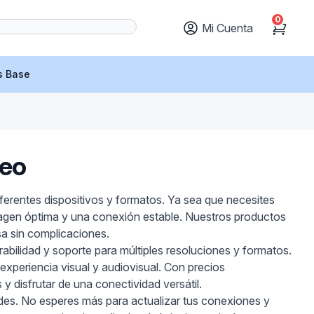
0
Mi Cuenta
Cart
s Base
deo
ferentes dispositivos y formatos. Ya sea que necesites
magen óptima y una conexión estable. Nuestros productos
sa sin complicaciones.
rabilidad y soporte para múltiples resoluciones y formatos.
experiencia visual y audiovisual. Con precios
 y disfrutar de una conectividad versátil.
ades. No esperes más para actualizar tus conexiones y