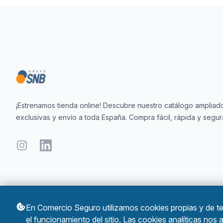
Footer
¡Estrenamos tienda online! Descubre nuestro catálogo ampliado
exclusivas y envío a toda España. Compra fácil, rápida y segur
Instagram
LinkedIn
En Comercio Seguro utilizamos cookies propias y de te
el funcionamiento del sitio. Las cookies analíticas nos
© 2026 Comercio Seguro. Todos los derechos reservados.