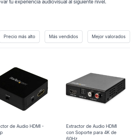
r tu experiencia audiovisual al siguiente nivel.
Precio más alto
Más vendidos
Mejor valorados
actor de Audio HDMI -
Extractor de Audio HDMI
0p
con Soporte para 4K de
60Hz