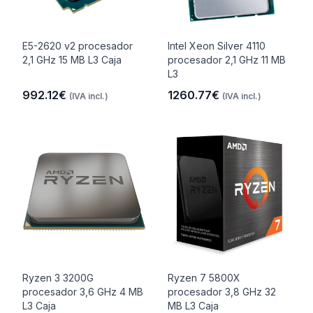
E5-2620 v2 procesador
Intel Xeon Silver 4110
2,1 GHz 15 MB L3 Caja
procesador 2,1 GHz 11 MB
L3
992.12€
1260.77€
(IVA incl.)
(IVA incl.)
Ryzen 3 3200G
Ryzen 7 5800X
procesador 3,6 GHz 4 MB
procesador 3,8 GHz 32
L3 Caja
MB L3 Caja