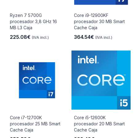
Ryzen 7 5700G
Core i9-12900KF
procesador 3,8 GHz 16
procesador 30 MB Smart
MB L3 Caja
Cache Caja
225.08€
364.54€
(IVA incl.)
(IVA incl.)
Core i7-12700K
Core i5-12600K
procesador 25 MB Smart
procesador 20 MB Smart
Cache Caja
Cache Caja