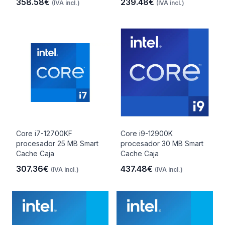
358.58€
239.48€
(IVA incl.)
(IVA incl.)
Core i7-12700KF
Core i9-12900K
procesador 25 MB Smart
procesador 30 MB Smart
Cache Caja
Cache Caja
307.36€
437.48€
(IVA incl.)
(IVA incl.)