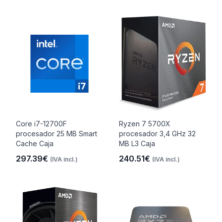
Core i7-12700F
Ryzen 7 5700X
procesador 25 MB Smart
procesador 3,4 GHz 32
Cache Caja
MB L3 Caja
297.39€
240.51€
(IVA incl.)
(IVA incl.)