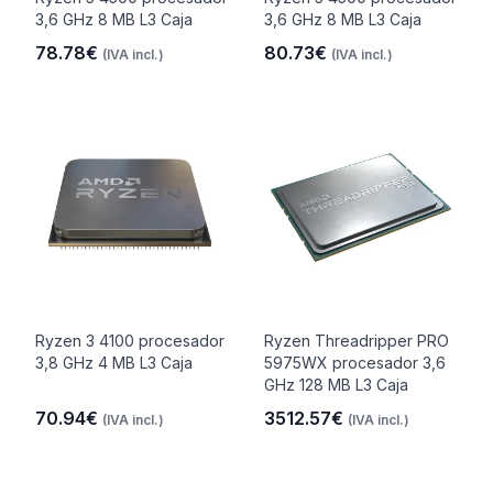
3,6 GHz 8 MB L3 Caja
3,6 GHz 8 MB L3 Caja
78.78€
80.73€
(IVA incl.)
(IVA incl.)
Ryzen 3 4100 procesador
Ryzen Threadripper PRO
3,8 GHz 4 MB L3 Caja
5975WX procesador 3,6
GHz 128 MB L3 Caja
70.94€
3512.57€
(IVA incl.)
(IVA incl.)