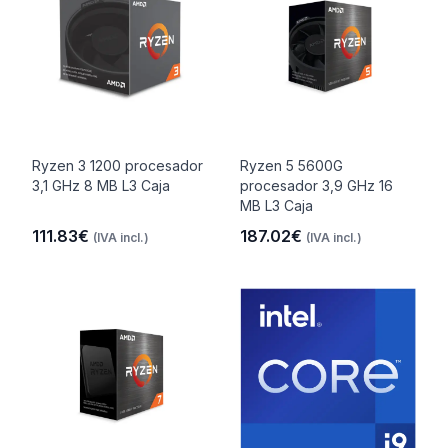
Ryzen 3 1200 procesador
Ryzen 5 5600G
3,1 GHz 8 MB L3 Caja
procesador 3,9 GHz 16
MB L3 Caja
111.83€
187.02€
(IVA incl.)
(IVA incl.)