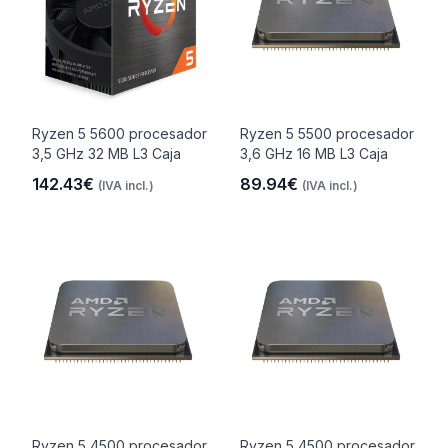
Ryzen 5 5600 procesador
Ryzen 5 5500 procesador
3,5 GHz 32 MB L3 Caja
3,6 GHz 16 MB L3 Caja
142.43€
89.94€
(IVA incl.)
(IVA incl.)
Ryzen 5 4500 procesador
Ryzen 5 4500 procesador