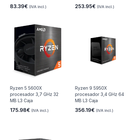
83.39€
253.95€
(IVA incl.)
(IVA incl.)
Ryzen 5 5600X
Ryzen 9 5950X
procesador 3,7 GHz 32
procesador 3,4 GHz 64
MB L3 Caja
MB L3 Caja
175.98€
356.19€
(IVA incl.)
(IVA incl.)