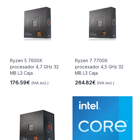
Ryzen 5 7600X
Ryzen 7 7700X
procesador 4,7 GHz 32
procesador 4,5 GHz 32
MB L3 Caja
MB L3 Caja
176.59€
264.82€
(IVA incl.)
(IVA incl.)