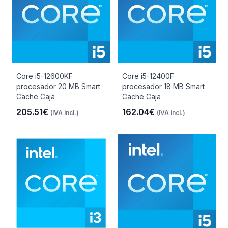
Core i5-12600KF
Core i5-12400F
procesador 20 MB Smart
procesador 18 MB Smart
Cache Caja
Cache Caja
205.51€
162.04€
(IVA incl.)
(IVA incl.)