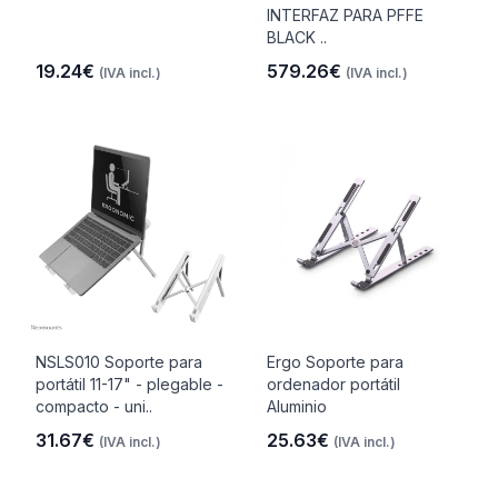
INTERFAZ PARA PFFE
BLACK ..
19.24€
579.26€
(IVA incl.)
(IVA incl.)
NSLS010 Soporte para
Ergo Soporte para
portátil 11-17" - plegable -
ordenador portátil
compacto - uni..
Aluminio
31.67€
25.63€
(IVA incl.)
(IVA incl.)