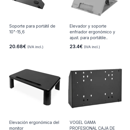
Soporte para portátil de
Elevador y soporte
10"-15,6
enfriador ergonómico y
ajust. para portátile..
20.68€
23.4€
(IVA incl.)
(IVA incl.)
Elevación ergonómica del
VOGEL GAMA
monitor
PROFESIONAL CAJA DE