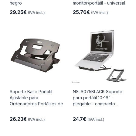
negro
monitor/portátil - universal
29.25€
25.76€
(IVA incl.)
(IVA incl.)
Soporte Base Portátil
NSLS075BLACK Soporte
Ajustable para
para portátil 10-16" -
Ordenadores Portátiles de
plegable - compacto ..
..
26.23€
24.7€
(IVA incl.)
(IVA incl.)