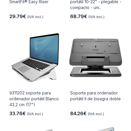
SmartFit® Easy Riser
portátil 10-22" - plegable -
compacto - uni..
29.79€
68.79€
(IVA incl.)
(IVA incl.)
9311202 soporte para
Soporte para ordenador
ordenador portátil Blanco
portátil II de bisagra doble
43,2 cm (17")
33.76€
84.26€
(IVA incl.)
(IVA incl.)