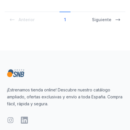
Anterior
1
Siguiente
Footer
¡Estrenamos tienda online! Descubre nuestro catálogo
ampliado, ofertas exclusivas y envío a toda España. Compra
fácil, rápida y segura.
Instagram
LinkedIn