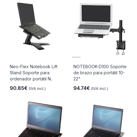
Neo-Flex Notebook Lift
NOTEBOOK-D100 Soporte
Stand Soporte para
de brazo para portátil 10-
ordenador portátil N..
22"
90.85€
94.74€
(IVA incl.)
(IVA incl.)