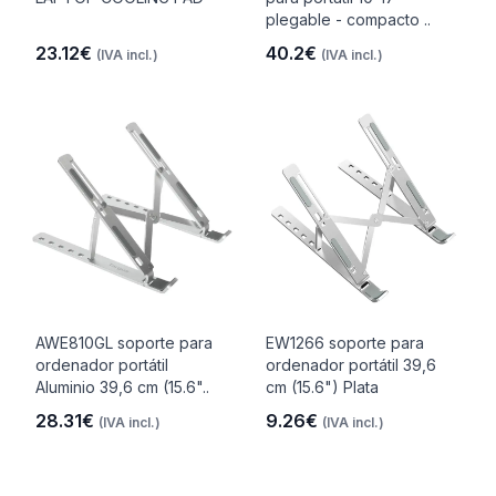
plegable - compacto ..
23.12€
40.2€
(IVA incl.)
(IVA incl.)
AWE810GL soporte para
EW1266 soporte para
ordenador portátil
ordenador portátil 39,6
Aluminio 39,6 cm (15.6"..
cm (15.6") Plata
28.31€
9.26€
(IVA incl.)
(IVA incl.)