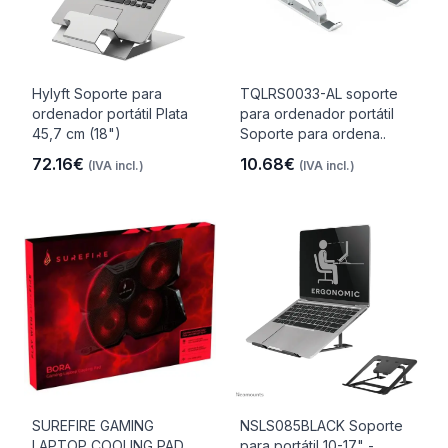
Hylyft Soporte para
TQLRS0033-AL soporte
ordenador portátil Plata
para ordenador portátil
45,7 cm (18")
Soporte para ordena..
72.16€
10.68€
(IVA incl.)
(IVA incl.)
SUREFIRE GAMING
NSLS085BLACK Soporte
LAPTOP COOLING PAD
para portátil 10-17" -