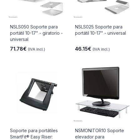
NSLS050 Soporte para
NSLS025 Soporte para
portátil 10-17" - giratorio -
portátil 10-17" - universal
universal
71.78€
46.15€
(IVA incl.)
(IVA incl.)
Soporte para portátiles
NSMONITOR10 Soporte
SmartFit® Easy Riser:
elevador para