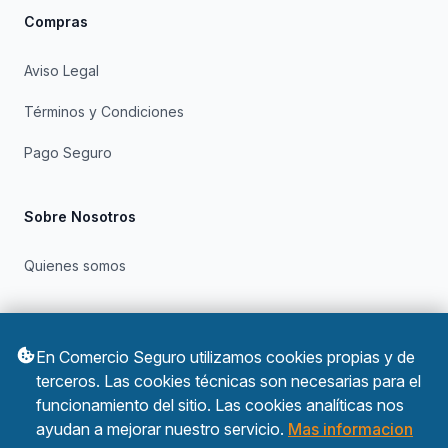
Compras
Aviso Legal
Términos y Condiciones
Pago Seguro
Sobre Nosotros
Quienes somos
Otros
En Comercio Seguro utilizamos cookies propias y de
Política de Privacidad
terceros. Las cookies técnicas son necesarias para el
funcionamiento del sitio. Las cookies analíticas nos
Política de Cookies
ayudan a mejorar nuestro servicio.
Mas informacion