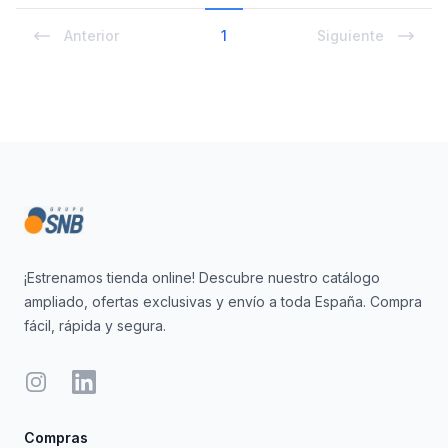
Anterior
1
Siguiente
Footer
¡Estrenamos tienda online! Descubre nuestro catálogo
ampliado, ofertas exclusivas y envío a toda España. Compra
fácil, rápida y segura.
Instagram
LinkedIn
Compras