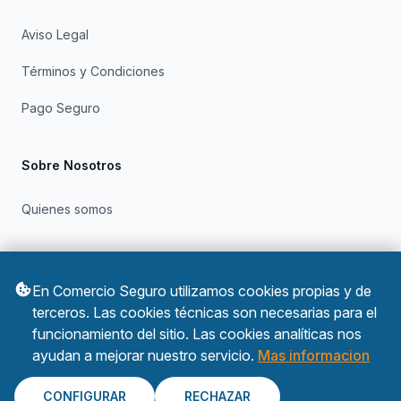
Aviso Legal
Términos y Condiciones
Pago Seguro
Sobre Nosotros
Quienes somos
Otros
En Comercio Seguro utilizamos cookies propias y de
Política de Privacidad
terceros. Las cookies técnicas son necesarias para el
funcionamiento del sitio. Las cookies analíticas nos
Política de Cookies
ayudan a mejorar nuestro servicio.
Mas informacion
CONFIGURAR
RECHAZAR