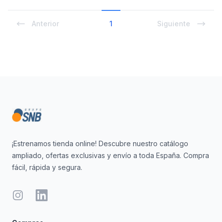
Anterior
1
Siguiente
Footer
¡Estrenamos tienda online! Descubre nuestro catálogo
ampliado, ofertas exclusivas y envío a toda España. Compra
fácil, rápida y segura.
Instagram
LinkedIn