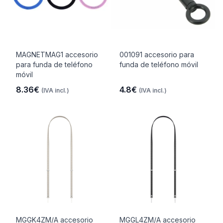
MAGNETMAG1 accesorio
001091 accesorio para
para funda de teléfono
funda de teléfono móvil
móvil
8.36€
4.8€
(IVA incl.)
(IVA incl.)
MGGK4ZM/A accesorio
MGGL4ZM/A accesorio