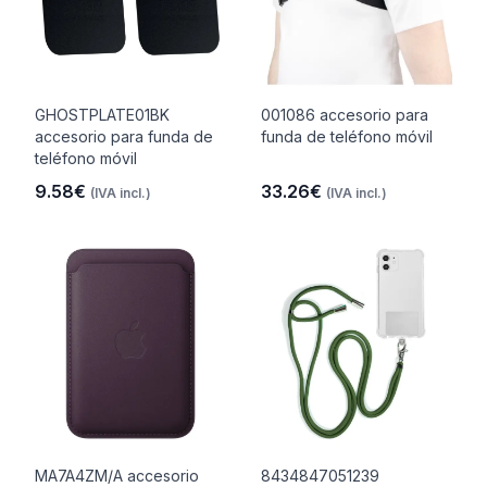
GHOSTPLATE01BK
001086 accesorio para
accesorio para funda de
funda de teléfono móvil
teléfono móvil
9.58€
33.26€
(IVA incl.)
(IVA incl.)
MA7A4ZM/A accesorio
8434847051239