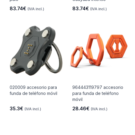
83.74€
83.74€
(IVA incl.)
(IVA incl.)
020009 accesorio para
964443119797 accesorio
funda de teléfono móvil
para funda de teléfono
móvil
35.3€
28.46€
(IVA incl.)
(IVA incl.)