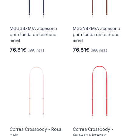
MGGG4ZM/A accesorio
MGGN4ZM/A accesorio
para funda de teléfono
para funda de teléfono
móvil
móvil
76.81€
76.81€
(IVA incl.)
(IVA incl.)
Correa Crossbody - Rosa
Correa Crossbody -
palo
Guayaba intenso