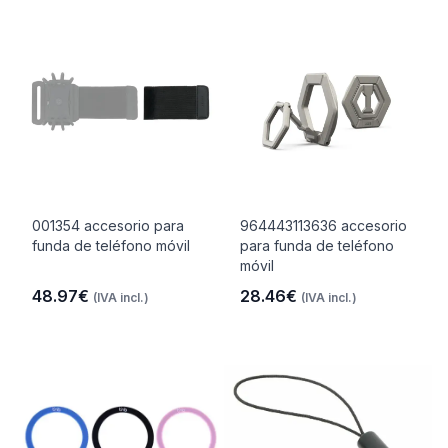
001354 accesorio para
964443113636 accesorio
funda de teléfono móvil
para funda de teléfono
móvil
48.97€
28.46€
(IVA incl.)
(IVA incl.)