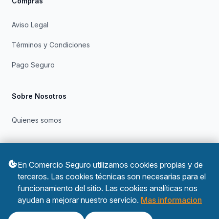
Compras
Aviso Legal
Términos y Condiciones
Pago Seguro
Sobre Nosotros
Quienes somos
Otros
En Comercio Seguro utilizamos cookies propias y de
Política de Privacidad
terceros. Las cookies técnicas son necesarias para el
funcionamiento del sitio. Las cookies analíticas nos
Política de Cookies
ayudan a mejorar nuestro servicio.
Mas informacion