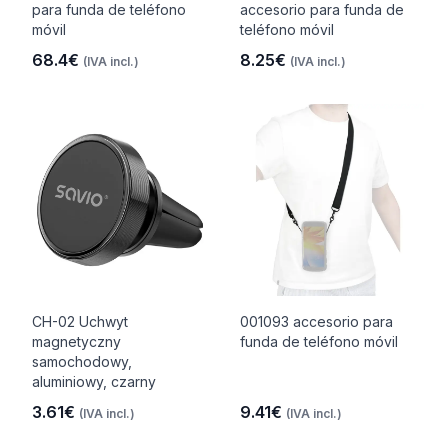
para funda de teléfono
accesorio para funda de
móvil
teléfono móvil
68.4€
8.25€
(IVA incl.)
(IVA incl.)
CH-02 Uchwyt
001093 accesorio para
magnetyczny
funda de teléfono móvil
samochodowy,
aluminiowy, czarny
3.61€
9.41€
(IVA incl.)
(IVA incl.)