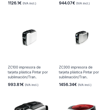
1126.1€
944.07€
(IVA incl.)
(IVA incl.)
ZC100 impresora de
ZC300 impresora de
tarjeta plástica Pintar por
tarjeta plástica Pintar por
sublimación/Tran..
sublimación/Tran..
993.81€
1456.34€
(IVA incl.)
(IVA incl.)