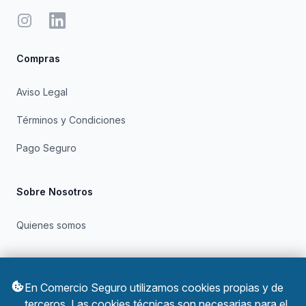
Instagram
LinkedIn
Compras
Aviso Legal
Términos y Condiciones
Pago Seguro
Sobre Nosotros
Quienes somos
Otros
En Comercio Seguro utilizamos cookies propias y de
Política de Privacidad
terceros. Las cookies técnicas son necesarias para el