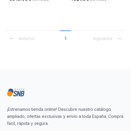
Anterior
1
Siguiente
Footer
¡Estrenamos tienda online! Descubre nuestro catálogo
ampliado, ofertas exclusivas y envío a toda España. Compra
fácil, rápida y segura.