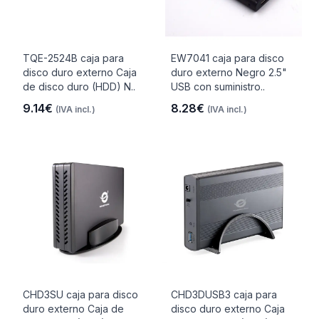
TQE-2524B caja para
EW7041 caja para disco
disco duro externo Caja
duro externo Negro 2.5"
de disco duro (HDD) N..
USB con suministro..
9.14€
8.28€
(IVA incl.)
(IVA incl.)
CHD3SU caja para disco
CHD3DUSB3 caja para
duro externo Caja de
disco duro externo Caja