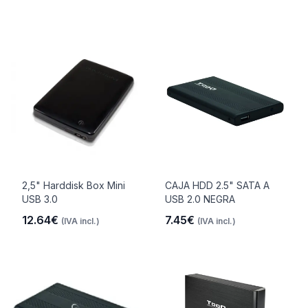
2,5" Harddisk Box Mini
CAJA HDD 2.5" SATA A
USB 3.0
USB 2.0 NEGRA
12.64€
7.45€
(IVA incl.)
(IVA incl.)