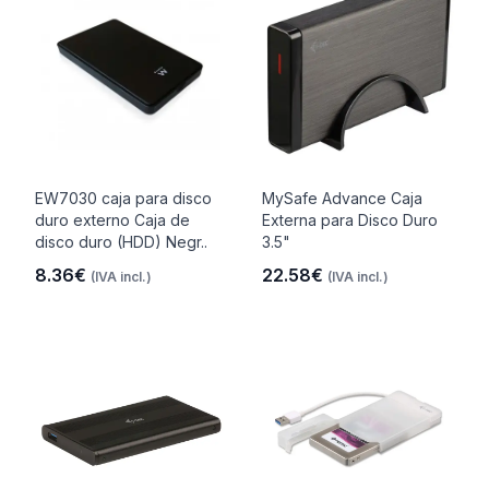
EW7030 caja para disco
MySafe Advance Caja
duro externo Caja de
Externa para Disco Duro
disco duro (HDD) Negr..
3.5"
8.36€
22.58€
(IVA incl.)
(IVA incl.)