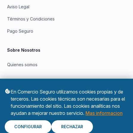
Aviso Legal
Términos y Condiciones
Pago Seguro
Sobre Nosotros
Quienes somos
Otros
En Comercio Seguro utilizamos cookies propias y de
Política de Privacidad
terceros. Las cookies técnicas son necesarias para el
funcionamiento del sitio. Las cookies analíticas nos
Política de Cookies
ayudan a mejorar nuestro servicio.
Mas informacion
CONFIGURAR
RECHAZAR