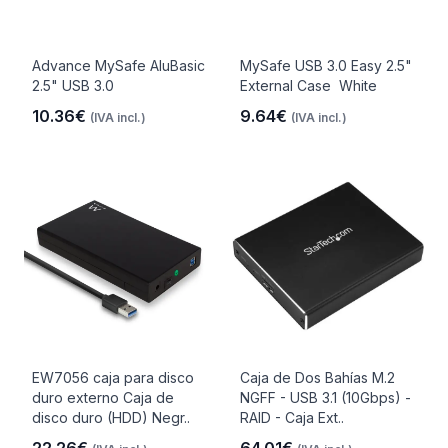
Advance MySafe AluBasic
MySafe USB 3.0 Easy 2.5"
2.5" USB 3.0
External Case  White
10.36€
9.64€
(IVA incl.)
(IVA incl.)
EW7056 caja para disco
Caja de Dos Bahías M.2
duro externo Caja de
NGFF - USB 3.1 (10Gbps) -
disco duro (HDD) Negr..
RAID - Caja Ext..