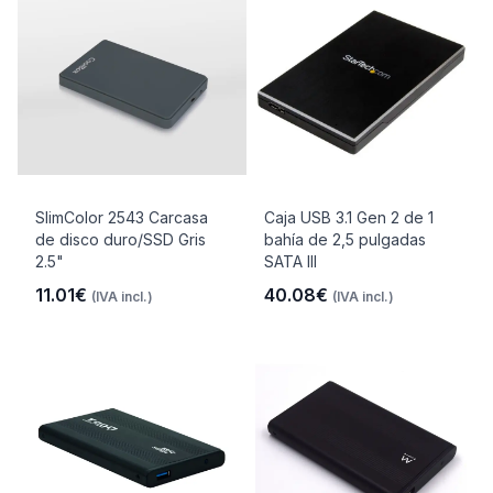
SlimColor 2543 Carcasa
Caja USB 3.1 Gen 2 de 1
de disco duro/SSD Gris
bahía de 2,5 pulgadas
2.5"
SATA III
11.01€
40.08€
(IVA incl.)
(IVA incl.)