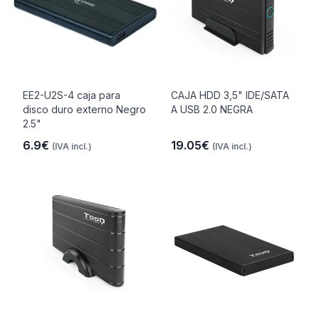
EE2-U2S-4 caja para
CAJA HDD 3,5" IDE/SATA
disco duro externo Negro
A USB 2.0 NEGRA
2.5"
6.9€
19.05€
(IVA incl.)
(IVA incl.)