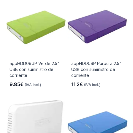
appHDD09GP Verde 2.5"
appHDD09P Púrpura 2.5"
USB con suministro de
USB con suministro de
corriente
corriente
9.85€
11.2€
(IVA incl.)
(IVA incl.)