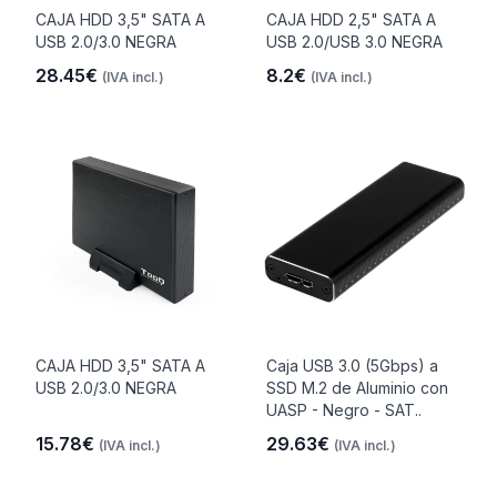
CAJA HDD 3,5" SATA A
CAJA HDD 2,5" SATA A
USB 2.0/3.0 NEGRA
USB 2.0/USB 3.0 NEGRA
28.45€
8.2€
(IVA incl.)
(IVA incl.)
CAJA HDD 3,5" SATA A
Caja USB 3.0 (5Gbps) a
USB 2.0/3.0 NEGRA
SSD M.2 de Aluminio con
UASP - Negro - SAT..
15.78€
29.63€
(IVA incl.)
(IVA incl.)