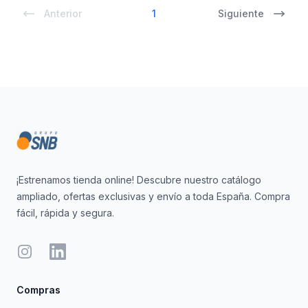
Anterior
1
Siguiente
Footer
¡Estrenamos tienda online! Descubre nuestro catálogo
ampliado, ofertas exclusivas y envío a toda España. Compra
fácil, rápida y segura.
Instagram
LinkedIn
Compras