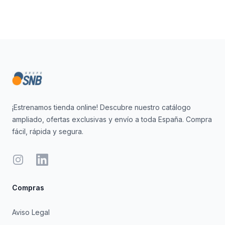
Footer
¡Estrenamos tienda online! Descubre nuestro catálogo
ampliado, ofertas exclusivas y envío a toda España. Compra
fácil, rápida y segura.
Instagram
LinkedIn
Compras
Aviso Legal