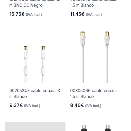
m BNC CC Negro
1,5 m Blanco
15.75€
11.45€
(IVA incl.)
(IVA incl.)
00205247 cable coaxial 3
00305066 cable coaxial
m Blanco
1,5 m Blanco
9.37€
8.46€
(IVA incl.)
(IVA incl.)