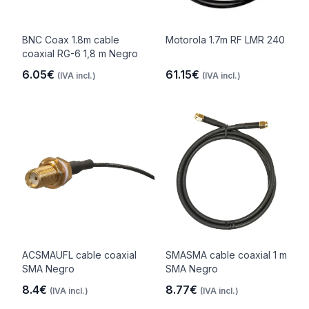
BNC Coax 1.8m cable
Motorola 1.7m RF LMR 240
coaxial RG-6 1,8 m Negro
6.05€
61.15€
(IVA incl.)
(IVA incl.)
ACSMAUFL cable coaxial
SMASMA cable coaxial 1 m
SMA Negro
SMA Negro
8.4€
8.77€
(IVA incl.)
(IVA incl.)