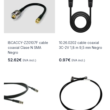
IBCACCY-ZZ0107F cable
10.26.0202 cable coaxial
coaxial Clase N SMA
3C-2V 1,8 m 9,5 mm Negro
Negro
52.62€
0.97€
(IVA incl.)
(IVA incl.)