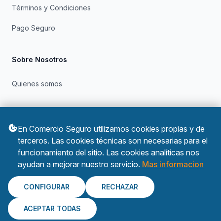
Términos y Condiciones
Pago Seguro
Sobre Nosotros
Quienes somos
Otros
En Comercio Seguro utilizamos cookies propias y de
Política de Privacidad
terceros. Las cookies técnicas son necesarias para el
funcionamiento del sitio. Las cookies analíticas nos
Política de Cookies
ayudan a mejorar nuestro servicio.
Mas informacion
CONFIGURAR
RECHAZAR
ACEPTAR TODAS
© 2026 Comercio Seguro. Todos los derechos reservados.