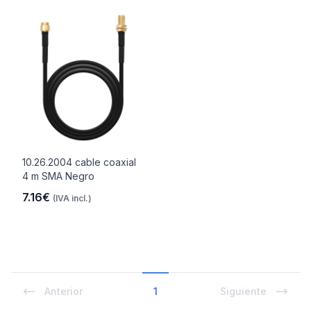
10.26.2004 cable coaxial
4 m SMA Negro
7.16€
(IVA incl.)
Anterior
1
Siguiente