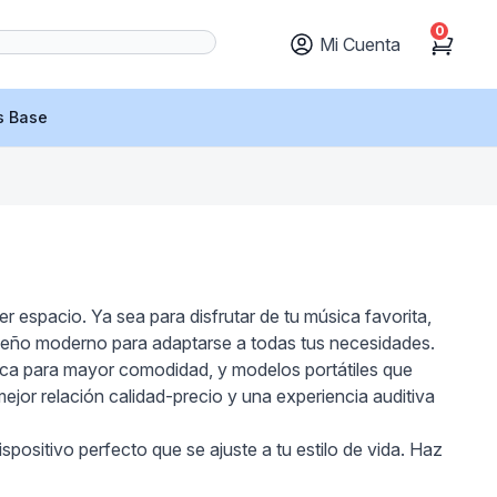
0
Mi Cuenta
Cart
s Base
 espacio. Ya sea para disfrutar de tu música favorita,
iseño moderno para adaptarse a todas tus necesidades.
rica para mayor comodidad, y modelos portátiles que
jor relación calidad-precio y una experiencia auditiva
ositivo perfecto que se ajuste a tu estilo de vida. Haz