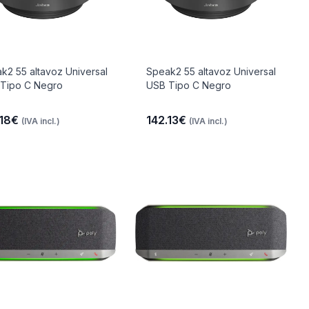
k2 55 altavoz Universal
Speak2 55 altavoz Universal
Tipo C Negro
USB Tipo C Negro
.18€
142.13€
(IVA incl.)
(IVA incl.)