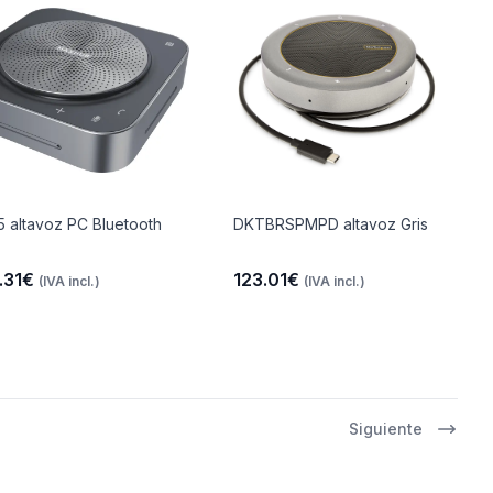
 altavoz PC Bluetooth
DKTBRSPMPD altavoz Gris
.31€
123.01€
(IVA incl.)
(IVA incl.)
Siguiente