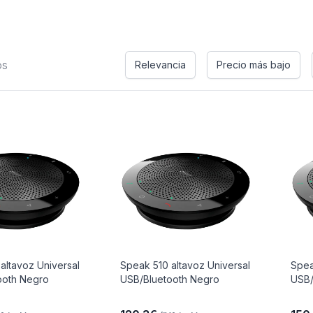
os
Relevancia
Precio más bajo
altavoz Universal
Speak 510 altavoz Universal
Spea
ooth Negro
USB/Bluetooth Negro
USB/