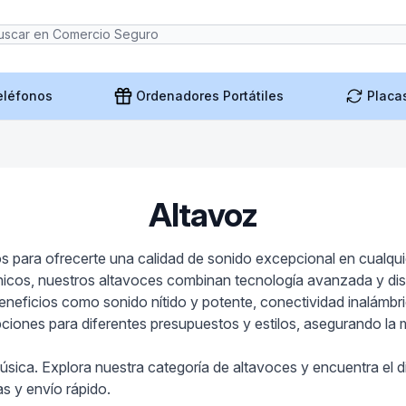
eléfonos
Ordenadores Portátiles
Placa
Altavoz
para ofrecerte una calidad de sonido excepcional en cualquier
s únicos, nuestros altavoces combinan tecnología avanzada y d
beneficios como sonido nítido y potente, conectividad inalámb
ones para diferentes presupuestos y estilos, asegurando la me
ca. Explora nuestra categoría de altavoces y encuentra el disp
s y envío rápido.