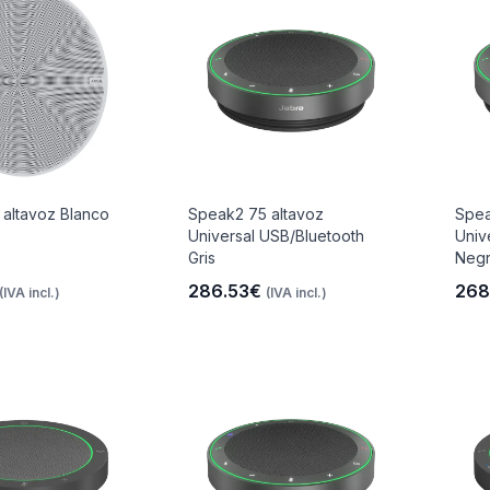
altavoz Blanco
Speak2 75 altavoz
Spea
Universal USB/Bluetooth
Univ
Gris
Neg
286.53€
268
(IVA incl.)
(IVA incl.)