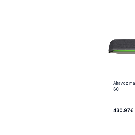
Altavoz ma
60
430.97€