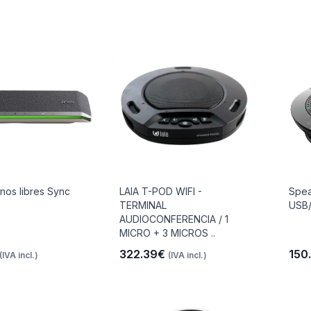
nos libres Sync
LAIA T-POD WIFI -
Spea
TERMINAL
USB/
AUDIOCONFERENCIA / 1
MICRO + 3 MICROS ..
322.39€
150
(IVA incl.)
(IVA incl.)