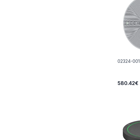
02324-001 
580.42€