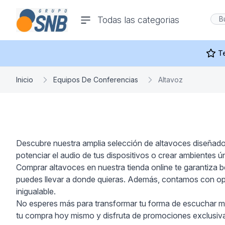
comercioseguro.es
Todas las categorias
rías
T
Inicio
Equipos De Conferencias
Altavoz
s
Descubre nuestra amplia selección de altavoces diseñados 
potenciar el audio de tus dispositivos o crear ambiente
ras Y
Comprar altavoces en nuestra tienda online te garantiza 
puedes llevar a donde quieras. Además, contamos con opci
inigualable.
No esperes más para transformar tu forma de escuchar músi
tu compra hoy mismo y disfruta de promociones exclusiva