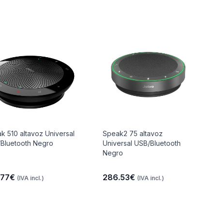
k 510 altavoz Universal
Speak2 75 altavoz
Bluetooth Negro
Universal USB/Bluetooth
Negro
.77€
286.53€
(IVA incl.)
(IVA incl.)