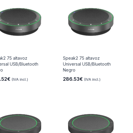
k2 75 altavoz
Speak2 75 altavoz
ersal USB/Bluetooth
Universal USB/Bluetooth
ro
Negro
.52€
286.53€
(IVA incl.)
(IVA incl.)