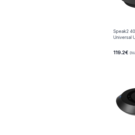
Speak2 40
Universal
119.2€
(IV