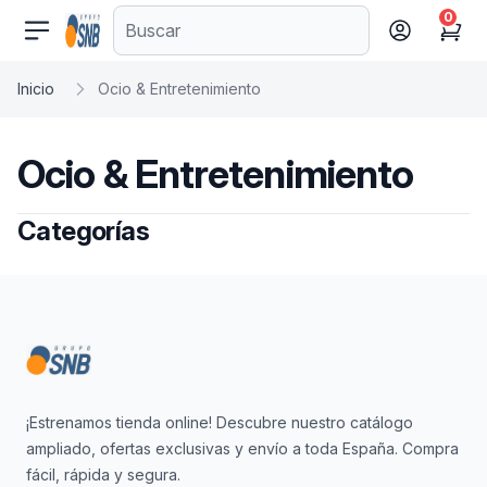
0
comercioseguro.es
Cart
Inicio
Ocio & Entretenimiento
Ocio & Entretenimiento
Categorías
Footer
¡Estrenamos tienda online! Descubre nuestro catálogo
ampliado, ofertas exclusivas y envío a toda España. Compra
fácil, rápida y segura.