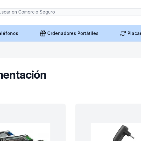
eléfonos
Ordenadores Portátiles
Placa
mentación