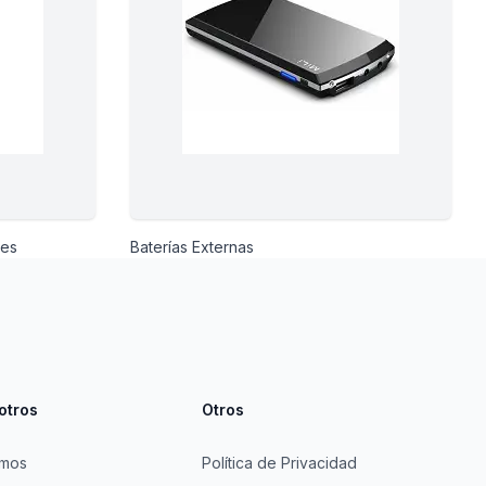
les
Baterías Externas
otros
Otros
omos
Política de Privacidad