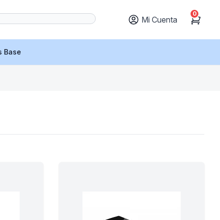
0
Mi Cuenta
Cart
s Base