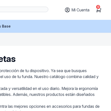
0
Mi Cuenta
Cart
s Base
etas
protección de tu dispositivo. Ya sea que busques
 el uso de tu funda. Nuestro catálogo combina calidad y
da y versatilidad en el uso diario. Mejora la ergonomía
patibles. Además, nuestros productos están diseñados
ntra las mejores opciones en accesorios para fundas de