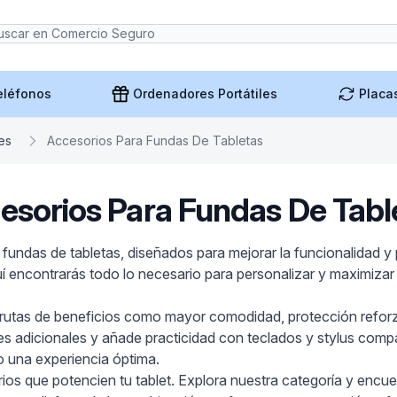
eléfonos
Ordenadores Portátiles
Placa
es
Accesorios Para Fundas De Tabletas
esorios Para Fundas De Tabl
fundas de tabletas, diseñados para mejorar la funcionalidad y 
uí encontrarás todo lo necesario para personalizar y maximizar
sfrutas de beneficios como mayor comodidad, protección reforza
res adicionales y añade practicidad con teclados y stylus com
do una experiencia óptima.
s que potencien tu tablet. Explora nuestra categoría y encue