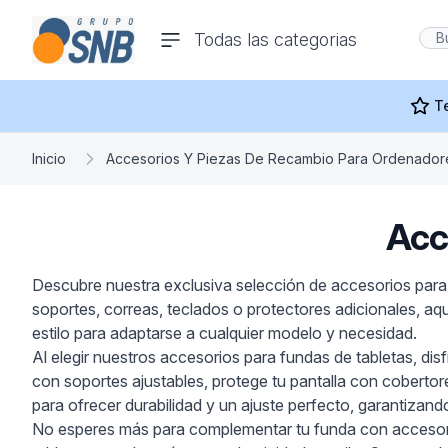
comercioseguro.es
Todas las categorias
rías
T
Inicio
Accesorios Y Piezas De Recambio Para Ordenador
Acc
s
Descubre nuestra exclusiva selección de accesorios para 
soportes, correas, teclados o protectores adicionales, aq
ras Y
estilo para adaptarse a cualquier modelo y necesidad.
Al elegir nuestros accesorios para fundas de tabletas, di
con soportes ajustables, protege tu pantalla con coberto
para ofrecer durabilidad y un ajuste perfecto, garantizan
No esperes más para complementar tu funda con accesorio