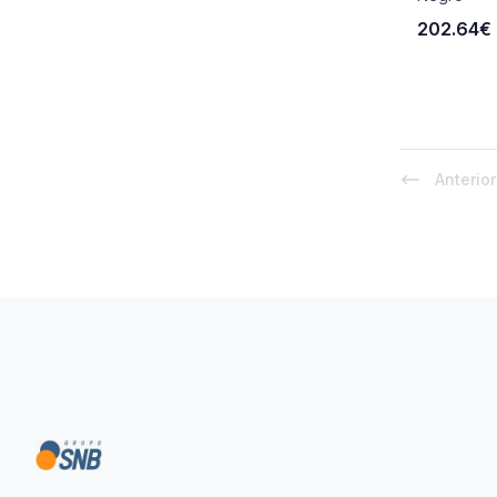
202.64€
Anterior
Footer