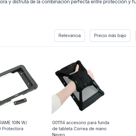
ora y disfruta de la combinación perfecta entre protección y f
Relevancia
Precio más bajo
RAME 10IN W/
001114 accesorio para funda
 Protectora
de tableta Correa de mano
Negro