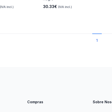
30.33€
(IVA incl.)
(IVA incl.)
1
Compras
Sobre Nos