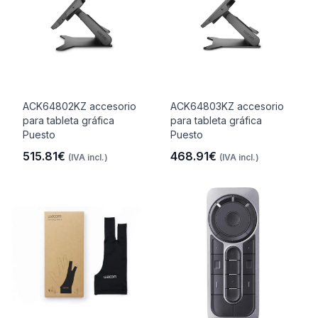
ACK64802KZ accesorio
ACK64803KZ accesorio
para tableta gráfica
para tableta gráfica
Puesto
Puesto
515.81€
468.91€
(IVA incl.)
(IVA incl.)