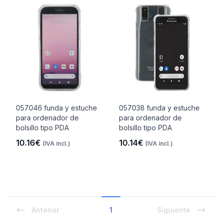
057046 funda y estuche
057038 funda y estuche
para ordenador de
para ordenador de
bolsillo tipo PDA
bolsillo tipo PDA
10.16€
10.14€
(IVA incl.)
(IVA incl.)
Anterior
1
Siguiente