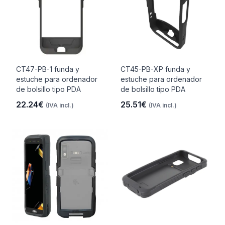
CT47-PB-1 funda y
CT45-PB-XP funda y
estuche para ordenador
estuche para ordenador
de bolsillo tipo PDA
de bolsillo tipo PDA
22.24€
25.51€
(IVA incl.)
(IVA incl.)