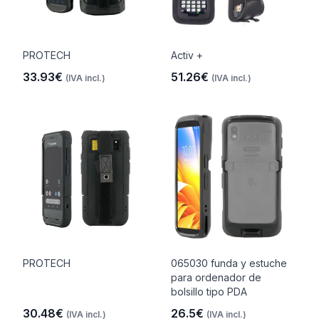
PROTECH
Activ +
33.93€
51.26€
(IVA incl.)
(IVA incl.)
PROTECH
065030 funda y estuche
para ordenador de
bolsillo tipo PDA
30.48€
26.5€
(IVA incl.)
(IVA incl.)