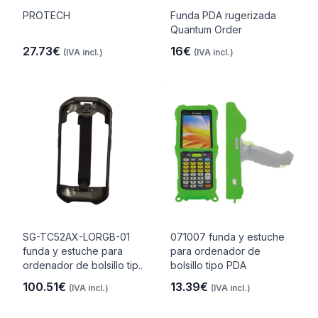
PROTECH
Funda PDA rugerizada
Quantum Order
27.73€
16€
(IVA incl.)
(IVA incl.)
SG-TC52AX-LORGB-01
071007 funda y estuche
funda y estuche para
para ordenador de
ordenador de bolsillo tip..
bolsillo tipo PDA
100.51€
13.39€
(IVA incl.)
(IVA incl.)