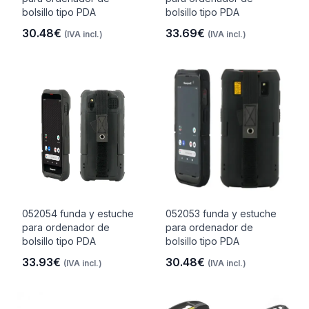
bolsillo tipo PDA
bolsillo tipo PDA
30.48€
33.69€
(IVA incl.)
(IVA incl.)
052054 funda y estuche
052053 funda y estuche
para ordenador de
para ordenador de
bolsillo tipo PDA
bolsillo tipo PDA
33.93€
30.48€
(IVA incl.)
(IVA incl.)