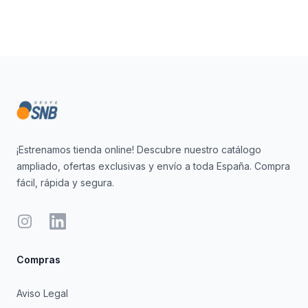
Footer
¡Estrenamos tienda online! Descubre nuestro catálogo
ampliado, ofertas exclusivas y envío a toda España. Compra
fácil, rápida y segura.
Instagram
LinkedIn
Compras
Aviso Legal