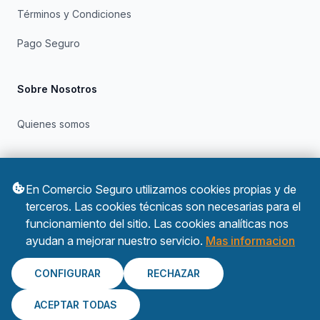
Términos y Condiciones
Pago Seguro
Sobre Nosotros
Quienes somos
Otros
En Comercio Seguro utilizamos cookies propias y de
Política de Privacidad
terceros. Las cookies técnicas son necesarias para el
funcionamiento del sitio. Las cookies analíticas nos
Política de Cookies
ayudan a mejorar nuestro servicio.
Mas informacion
CONFIGURAR
RECHAZAR
ACEPTAR TODAS
© 2026 Comercio Seguro. Todos los derechos reservados.