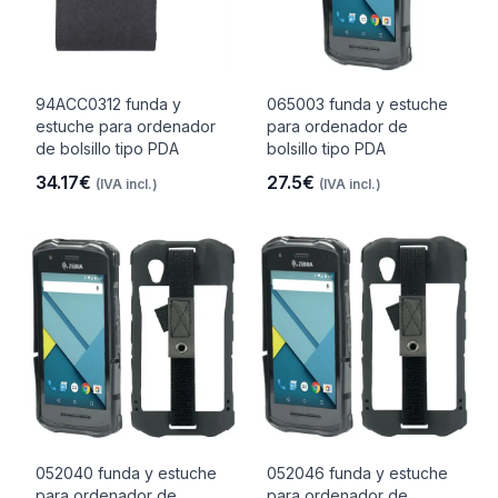
94ACC0312 funda y
065003 funda y estuche
estuche para ordenador
para ordenador de
de bolsillo tipo PDA
bolsillo tipo PDA
34.17€
27.5€
(IVA incl.)
(IVA incl.)
052040 funda y estuche
052046 funda y estuche
para ordenador de
para ordenador de