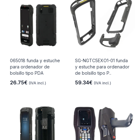
065018 funda y estuche
SG-NGTC5EXO1-01 funda
para ordenador de
y estuche para ordenador
bolsillo tipo PDA
de bolsillo tipo P..
26.75€
59.34€
(IVA incl.)
(IVA incl.)