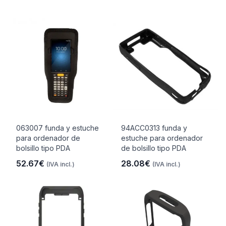
063007 funda y estuche
94ACC0313 funda y
para ordenador de
estuche para ordenador
bolsillo tipo PDA
de bolsillo tipo PDA
52.67€
28.08€
(IVA incl.)
(IVA incl.)