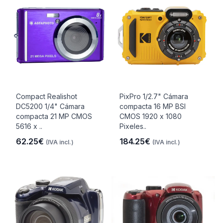
Compact Realishot
PixPro 1/2.7" Cámara
DC5200 1/4" Cámara
compacta 16 MP BSI
compacta 21 MP CMOS
CMOS 1920 x 1080
5616 x ..
Pixeles..
62.25€
184.25€
(IVA incl.)
(IVA incl.)