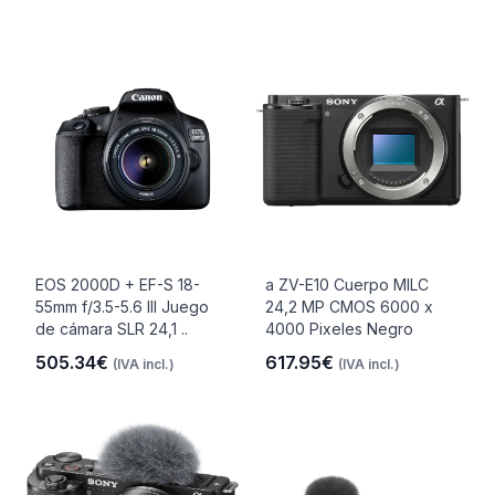
EOS 2000D + EF-S 18-
a ZV-E10 Cuerpo MILC
55mm f/3.5-5.6 III Juego
24,2 MP CMOS 6000 x
de cámara SLR 24,1 ..
4000 Pixeles Negro
505.34€
617.95€
(IVA incl.)
(IVA incl.)