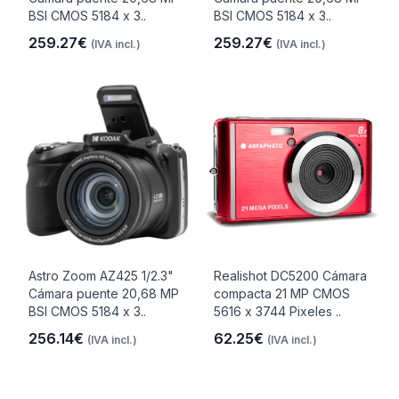
BSI CMOS 5184 x 3..
BSI CMOS 5184 x 3..
259.27€
259.27€
(IVA incl.)
(IVA incl.)
Astro Zoom AZ425 1/2.3"
Realishot DC5200 Cámara
Cámara puente 20,68 MP
compacta 21 MP CMOS
BSI CMOS 5184 x 3..
5616 x 3744 Pixeles ..
256.14€
62.25€
(IVA incl.)
(IVA incl.)