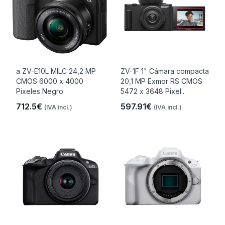
a ZV-E10L MILC 24,2 MP
ZV-1F 1" Cámara compacta
CMOS 6000 x 4000
20,1 MP Exmor RS CMOS
Pixeles Negro
5472 x 3648 Pixel..
712.5€
597.91€
(IVA incl.)
(IVA incl.)