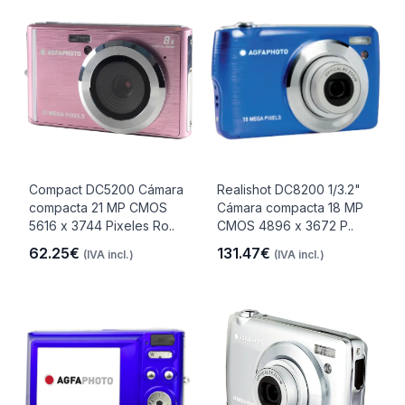
Compact DC5200 Cámara
Realishot DC8200 1/3.2"
compacta 21 MP CMOS
Cámara compacta 18 MP
5616 x 3744 Pixeles Ro..
CMOS 4896 x 3672 P..
62.25€
131.47€
(IVA incl.)
(IVA incl.)