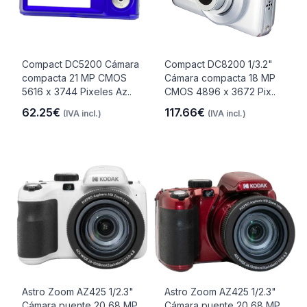
Compact DC5200 Cámara
Compact DC8200 1/3.2"
compacta 21 MP CMOS
Cámara compacta 18 MP
5616 x 3744 Pixeles Az..
CMOS 4896 x 3672 Pix..
62.25€
117.66€
(IVA incl.)
(IVA incl.)
Astro Zoom AZ425 1/2.3"
Astro Zoom AZ425 1/2.3"
Cámara puente 20,68 MP
Cámara puente 20,68 MP