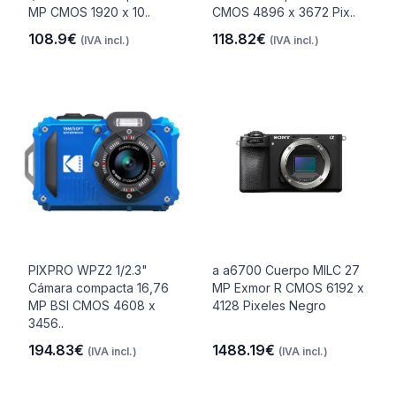
MP CMOS 1920 x 10..
CMOS 4896 x 3672 Pix..
108.9€
118.82€
(IVA incl.)
(IVA incl.)
PIXPRO WPZ2 1/2.3"
a a6700 Cuerpo MILC 27
Cámara compacta 16,76
MP Exmor R CMOS 6192 x
MP BSI CMOS 4608 x
4128 Pixeles Negro
3456..
194.83€
1488.19€
(IVA incl.)
(IVA incl.)