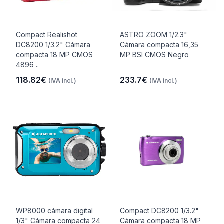
Compact Realishot
ASTRO ZOOM 1/2.3"
DC8200 1/3.2" Cámara
Cámara compacta 16,35
compacta 18 MP CMOS
MP BSI CMOS Negro
4896 ..
118.82€
233.7€
(IVA incl.)
(IVA incl.)
WP8000 cámara digital
Compact DC8200 1/3.2"
1/3" Cámara compacta 24
Cámara compacta 18 MP