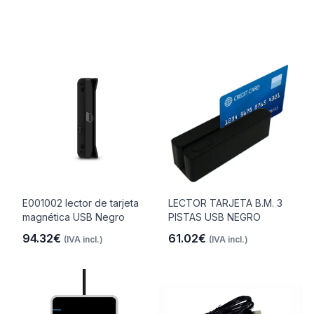
E001002 lector de tarjeta
LECTOR TARJETA B.M. 3
magnética USB Negro
PISTAS USB NEGRO
94.32€
61.02€
(IVA incl.)
(IVA incl.)