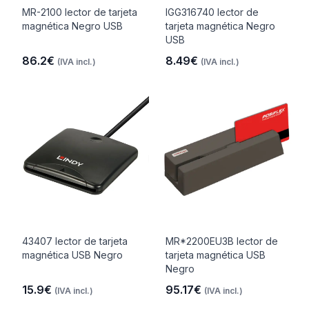
MR-2100 lector de tarjeta
IGG316740 lector de
magnética Negro USB
tarjeta magnética Negro
USB
86.2€
8.49€
(IVA incl.)
(IVA incl.)
43407 lector de tarjeta
MR*2200EU3B lector de
magnética USB Negro
tarjeta magnética USB
Negro
15.9€
95.17€
(IVA incl.)
(IVA incl.)