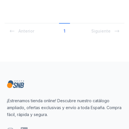
Anterior
1
Siguiente
Footer
¡Estrenamos tienda online! Descubre nuestro catálogo
ampliado, ofertas exclusivas y envío a toda España. Compra
fácil, rápida y segura.