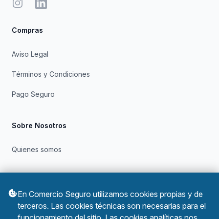
Instagram
LinkedIn
Compras
Aviso Legal
Términos y Condiciones
Pago Seguro
Sobre Nosotros
Quienes somos
Otros
En Comercio Seguro utilizamos cookies propias y de
Política de Privacidad
terceros. Las cookies técnicas son necesarias para el
funcionamiento del sitio. Las cookies analíticas nos