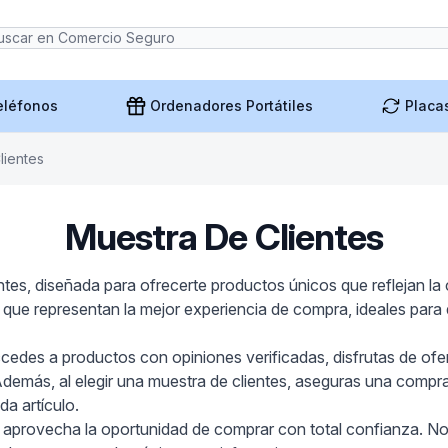
eléfonos
Ordenadores Portátiles
Placa
lientes
Muestra De Clientes
tes, diseñada para ofrecerte productos únicos que reflejan la
 que representan la mejor experiencia de compra, ideales para
ccedes a productos con opiniones verificadas, disfrutas de ofe
demás, al elegir una muestra de clientes, aseguras una compr
da artículo.
y aprovecha la oportunidad de comprar con total confianza. N