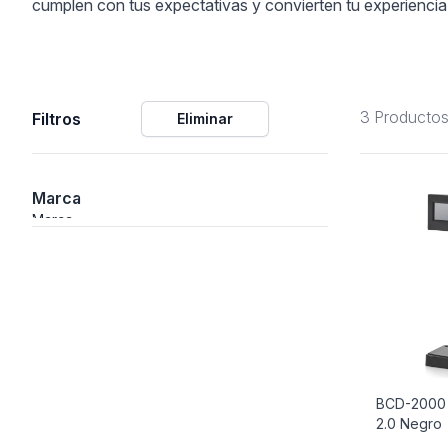
cumplen con tus expectativas y convierten tu experiencia
Alimentación
3 Producto
Filtros
Eliminar
Y Fotográficos
Marca
 Navegación
Marca
Laboratorio
BCD-2000 
2.0 Negro