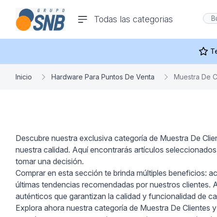
comercioseguro.es
Todas las categorias
rías
T
Inicio
Hardware Para Puntos De Venta
Muestra De C
s
Descubre nuestra exclusiva categoría de Muestra De Clien
nuestra calidad. Aquí encontrarás artículos seleccionados
ras Y
tomar una decisión.
Comprar en esta sección te brinda múltiples beneficios: a
últimas tendencias recomendadas por nuestros clientes. A
auténticos que garantizan la calidad y funcionalidad de ca
Explora ahora nuestra categoría de Muestra De Clientes 