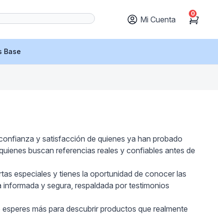
0
Mi Cuenta
Cart
s Base
 confianza y satisfacción de quienes ya han probado
 quienes buscan referencias reales y confiables antes de
rtas especiales y tienes la oportunidad de conocer las
a informada y segura, respaldada por testimonios
o esperes más para descubrir productos que realmente