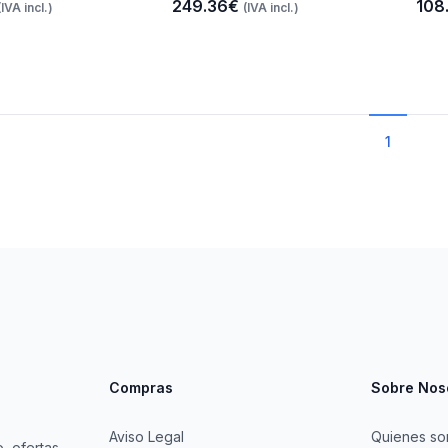
249.36€
108
(IVA incl.)
(IVA incl.)
1
Compras
Sobre Nos
Aviso Legal
Quienes s
, ofertas