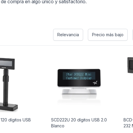
 de compra en algo único y satisfactorio.
s
Relevancia
Precio más bajo
120 dígitos USB
SCD222U 20 dígitos USB 2.0
BCD-
Blanco
232 