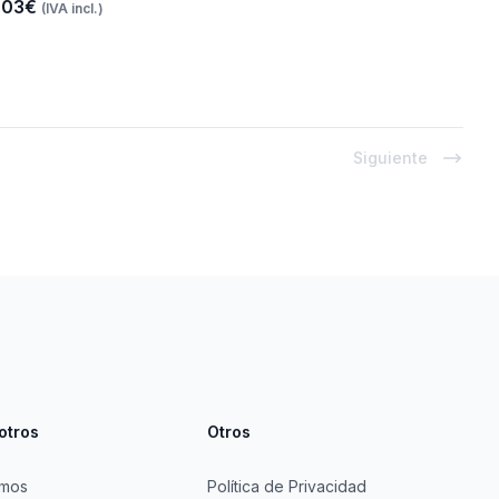
.03€
(IVA incl.)
Siguiente
otros
Otros
omos
Política de Privacidad