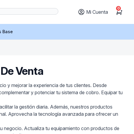
0
Mi Cuenta
Cart
s Base
 De Venta
o y mejorar la experiencia de tus clientes. Desde
complementar y potenciar tu sistema de cobro. Equipar tu
cilitar la gestión diaria. Además, nuestros productos
sional. Aprovecha la tecnología avanzada para ofrecer un
tu negocio. Actualiza tu equipamiento con productos de