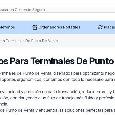
eléfonos
Ordenadores Portátiles
Placa
ara Terminales De Punto De Venta
os Para Terminales De Punto
minales de Punto de Venta, diseñados para optimizar tu negoci
y soportes ergonómicos, contamos con todo lo necesario para 
elocidad y precisión en cada transacción, reducir errores y fa
alación, contribuyendo a un flujo de trabajo más fluido y profe
ncia.
 de Punto de Venta y encuentra las soluciones perfectas para 