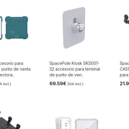
cesorio para
SpacePole Kiosk SKS001-
Spac
e punto de venta
32 accesorio para terminal
CAS1
ectora..
de punto de ven..
para
69.59€
21.
A incl.)
(IVA incl.)