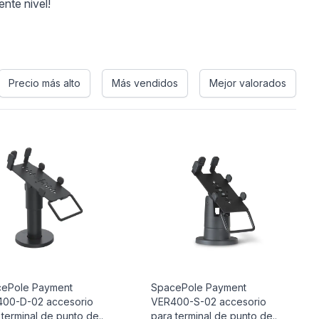
ente nivel!
Precio más alto
Más vendidos
Mejor valorados
ePole Payment
SpacePole Payment
00-D-02 accesorio
VER400-S-02 accesorio
 terminal de punto de..
para terminal de punto de..