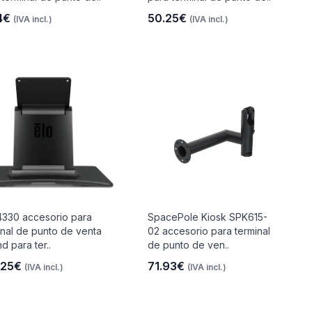
4€
50.25€
(IVA incl.)
(IVA incl.)
330 accesorio para
SpacePole Kiosk SPK615-
inal de punto de venta
02 accesorio para terminal
d para ter..
de punto de ven..
.25€
71.93€
(IVA incl.)
(IVA incl.)