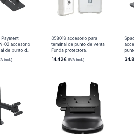
 Payment
058018 accesorio para
Spa
-02 accesorio
terminal de punto de venta
acce
al de punto d..
Funda protectora..
punt
14.42€
34.
VA incl.)
(IVA incl.)