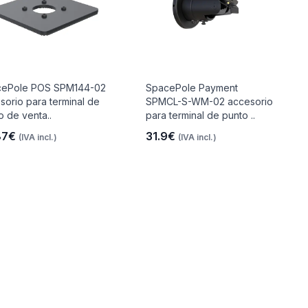
cePole POS SPM144-02
SpacePole Payment
sorio para terminal de
SPMCL-S-WM-02 accesorio
o de venta..
para terminal de punto ..
87€
31.9€
(IVA incl.)
(IVA incl.)