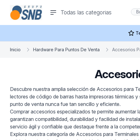
comercioseguro.es
Todas las categorias
rías
T
Inicio
Hardware Para Puntos De Venta
Accesorios P
Accesori
s
Descubre nuestra amplia selección de Accesorios para Ter
lectores de código de barras hasta impresoras térmicas 
ras Y
punto de venta nunca fue tan sencillo y eficiente.
Comprar accesorios especializados te permite aumentar la v
garantizan compatibilidad, durabilidad y facilidad de inst
servicio ágil y confiable que destaque frente a la compete
Explora nuestra categoría de Accesorios para Terminales