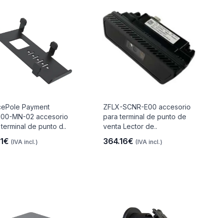
ePole Payment
ZFLX-SCNR-E00 accesorio
00-MN-02 accesorio
para terminal de punto de
 terminal de punto d..
venta Lector de..
91€
364.16€
(IVA incl.)
(IVA incl.)