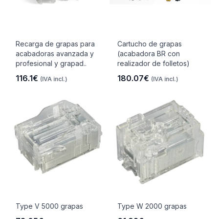
Recarga de grapas para
Cartucho de grapas
acabadoras avanzada y
(acabadora BR con
profesional y grapad..
realizador de folletos)
116.1€
180.07€
(IVA incl.)
(IVA incl.)
Type V 5000 grapas
Type W 2000 grapas