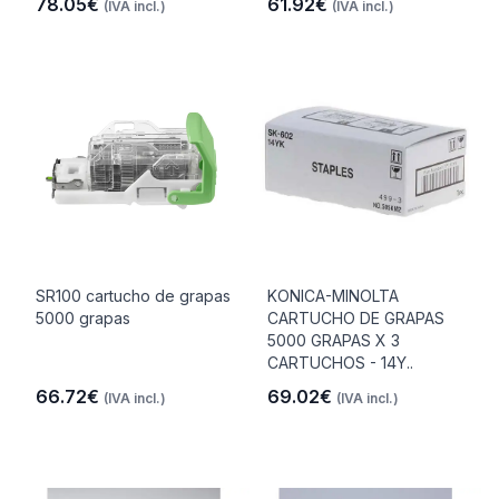
78.05€
61.92€
(IVA incl.)
(IVA incl.)
SR100 cartucho de grapas
KONICA-MINOLTA
5000 grapas
CARTUCHO DE GRAPAS
5000 GRAPAS X 3
CARTUCHOS - 14Y..
66.72€
69.02€
(IVA incl.)
(IVA incl.)