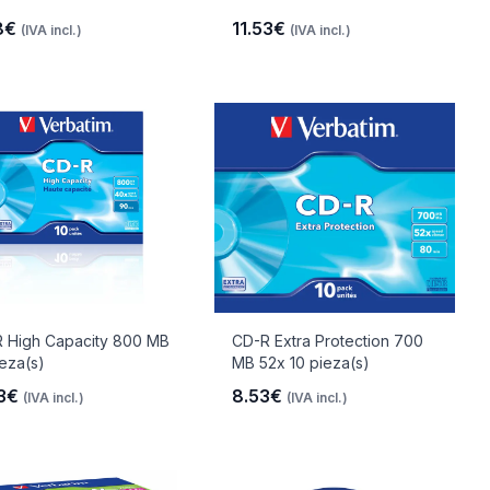
8€
11.53€
(IVA incl.)
(IVA incl.)
 High Capacity 800 MB
CD-R Extra Protection 700
ieza(s)
MB 52x 10 pieza(s)
53€
8.53€
(IVA incl.)
(IVA incl.)