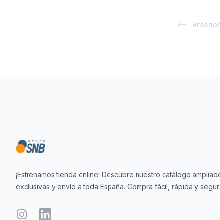
Anterior
Footer
¡Estrenamos tienda online! Descubre nuestro catálogo ampliado
exclusivas y envío a toda España. Compra fácil, rápida y segur
Instagram
LinkedIn