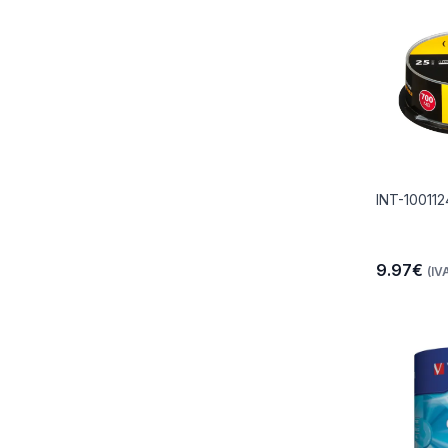
INT-100112
9.97€
(IVA