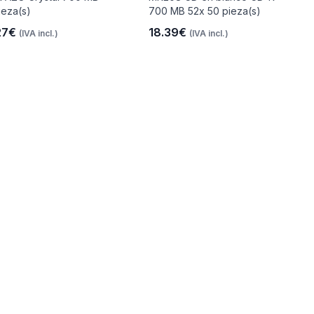
ieza(s)
700 MB 52x 50 pieza(s)
27€
18.39€
(IVA incl.)
(IVA incl.)