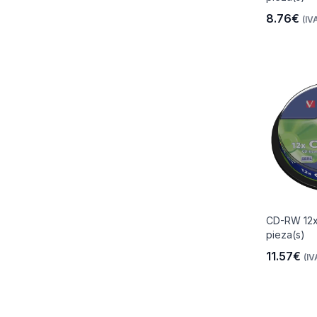
8.76€
(IVA
CD-RW 12x
pieza(s)
11.57€
(IV