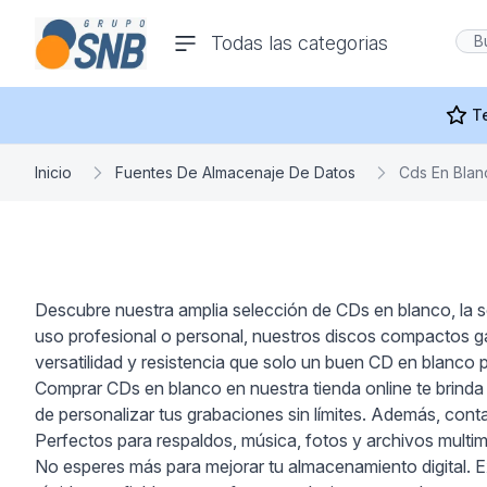
comercioseguro.es
Todas las categorias
rías
T
Inicio
Fuentes De Almacenaje De Datos
Cds En Blan
s
Descubre nuestra amplia selección de CDs en blanco, la so
uso profesional o personal, nuestros discos compactos g
ras Y
versatilidad y resistencia que solo un buen CD en blanco 
Comprar CDs en blanco en nuestra tienda online te brinda mú
de personalizar tus grabaciones sin límites. Además, co
Perfectos para respaldos, música, fotos y archivos multi
No esperes más para mejorar tu almacenamiento digital. Ex