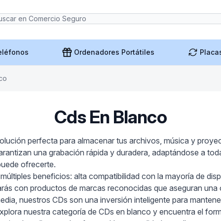
eléfonos
Ordenadores Portátiles
Placa
co
Cds En Blanco
lución perfecta para almacenar tus archivos, música y proyecto
arantizan una grabación rápida y duradera, adaptándose a to
puede ofrecerte.
ltiples beneficios: alta compatibilidad con la mayoría de dispo
ntarás con productos de marcas reconocidas que aseguran una 
media, nuestros CDs son una inversión inteligente para mantene
plora nuestra categoría de CDs en blanco y encuentra el format