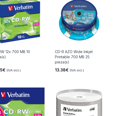
W 12x 700 MB 10
CD-R AZO Wide Inkjet
a(s)
Printable 700 MB 25
pieza(s)
85€
13.38€
(IVA incl.)
(IVA incl.)