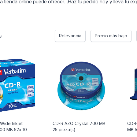
tienda online puede ofrecer. ¡Haz tu pedido hoy y lleva tu exper
s
Relevancia
Precio más bajo
Wide Inkjet
CD-R AZO Crystal 700 MB
CD-R
700 MB 52x 10
25 pieza(s)
MB 5