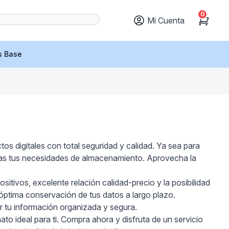
0
Mi Cuenta
Cart
s Base
s digitales con total seguridad y calidad. Ya sea para
das tus necesidades de almacenamiento. Aprovecha la
sitivos, excelente relación calidad-precio y la posibilidad
óptima conservación de tus datos a largo plazo.
r tu información organizada y segura.
o ideal para ti. Compra ahora y disfruta de un servicio