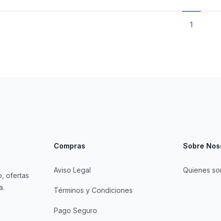
1
Compras
Sobre Nos
Aviso Legal
Quienes s
, ofertas
a.
Términos y Condiciones
Pago Seguro