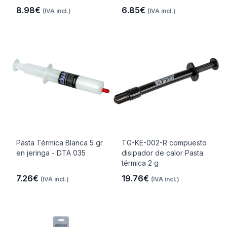
8.98€
6.85€
(IVA incl.)
(IVA incl.)
Pasta Térmica Blanca 5 gr
TG-KE-002-R compuesto
en jeringa - DTA 035
disipador de calor Pasta
térmica 2 g
7.26€
19.76€
(IVA incl.)
(IVA incl.)