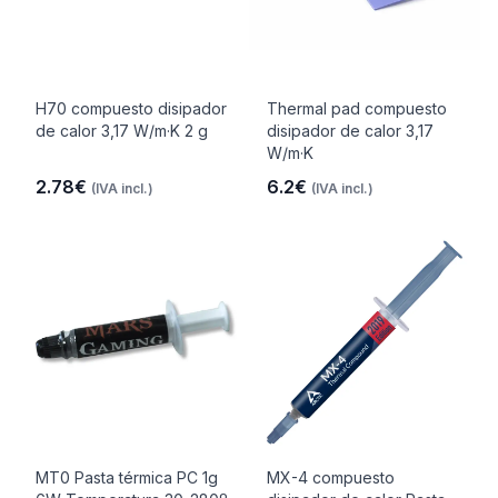
H70 compuesto disipador
Thermal pad compuesto
de calor 3,17 W/m·K 2 g
disipador de calor 3,17
W/m·K
2.78€
6.2€
(IVA incl.)
(IVA incl.)
MT0 Pasta térmica PC 1g
MX-4 compuesto