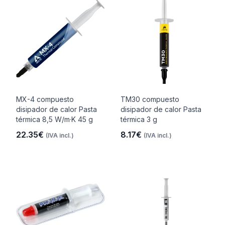
MX-4 compuesto
TM30 compuesto
disipador de calor Pasta
disipador de calor Pasta
térmica 8,5 W/m·K 45 g
térmica 3 g
22.35€
8.17€
(IVA incl.)
(IVA incl.)