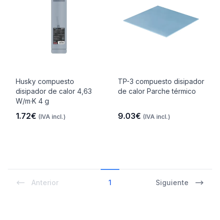
Husky compuesto
TP-3 compuesto disipador
disipador de calor 4,63
de calor Parche térmico
W/m·K 4 g
1.72€
9.03€
(IVA incl.)
(IVA incl.)
Anterior
1
Siguiente