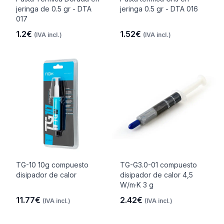
jeringa de 0.5 gr - DTA
jeringa 0.5 gr - DTA 016
017
1.2€
1.52€
(IVA incl.)
(IVA incl.)
TG-10 10g compuesto
TG-G3.0-01 compuesto
disipador de calor
disipador de calor 4,5
W/m·K 3 g
11.77€
2.42€
(IVA incl.)
(IVA incl.)