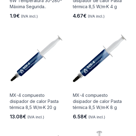
6W Temperatura 30-280º
disipador de calor Pasta
Máxima Segurida..
térmica 8,5 W/m·K 4 g
1.9€
4.67€
(IVA incl.)
(IVA incl.)
MX-4 compuesto
MX-4 compuesto
disipador de calor Pasta
disipador de calor Pasta
térmica 8,5 W/m·K 20 g
térmica 8,5 W/m·K 8 g
13.08€
6.58€
(IVA incl.)
(IVA incl.)