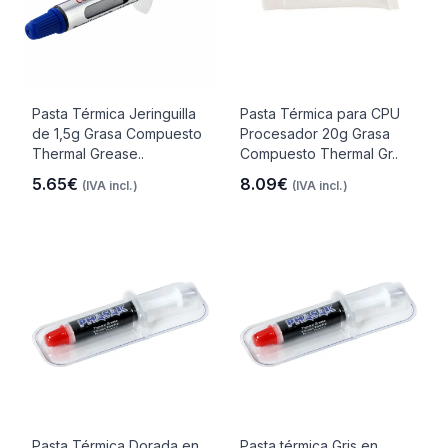
Pasta Térmica Jeringuilla
Pasta Térmica para CPU
de 1,5g Grasa Compuesto
Procesador 20g Grasa
Thermal Grease..
Compuesto Thermal Gr..
5.65€
8.09€
(IVA incl.)
(IVA incl.)
Pasta Térmica Dorada en
Pasta térmica Gris en