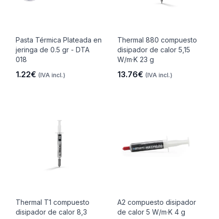
Pasta Térmica Plateada en
Thermal 880 compuesto
jeringa de 0.5 gr - DTA
disipador de calor 5,15
018
W/m·K 23 g
1.22€
13.76€
(IVA incl.)
(IVA incl.)
Thermal T1 compuesto
A2 compuesto disipador
disipador de calor 8,3
de calor 5 W/m·K 4 g