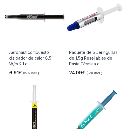
Aeronaut compuesto
Paquete de 5 Jeringuillas
disipador de calor 8,5
de 1,5g Resellables de
W/m·K 1 g
Pasta Térmica d..
6.91€
24.09€
(IVA incl.)
(IVA incl.)