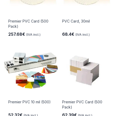
Premier PVC Card (500
PVC Card, 30mil
Pack)
257.68€
68.4€
(IVA incl.)
(IVA incl.)
Premier PVC 10 mil (500)
Premier PVC Card (500
Pack)
52.32€
62.39€
(IVA incl.)
(IVA incl.)