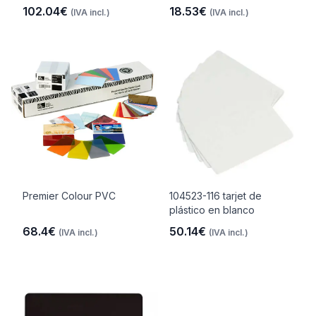
102.04€
18.53€
(IVA incl.)
(IVA incl.)
Premier Colour PVC
104523-116 tarjet de
plástico en blanco
68.4€
50.14€
(IVA incl.)
(IVA incl.)