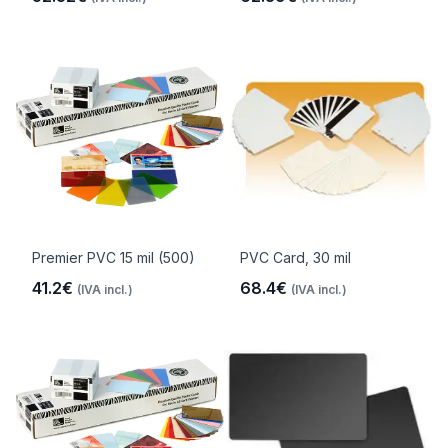
Premier PVC 15 mil (500)
PVC Card, 30 mil
41.2€
68.4€
(IVA incl.)
(IVA incl.)