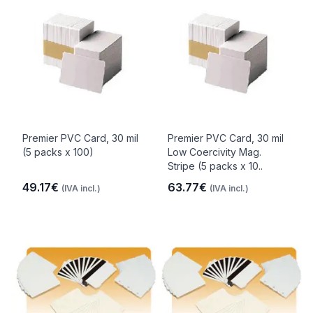
Premier PVC Card, 30 mil
Premier PVC Card, 30 mil
(5 packs x 100)
Low Coercivity Mag.
Stripe (5 packs x 10..
49.17€
63.77€
(IVA incl.)
(IVA incl.)