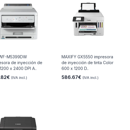
 WF-M5399DW
MAXIFY GX5550 impresora
esora de inyección de
de inyección de tinta Color
 1200 x 2400 DPI A..
600 x 1200 D..
.82€
586.67€
(IVA incl.)
(IVA incl.)