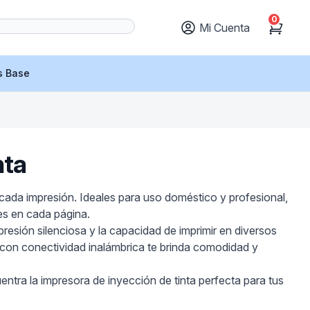
0
Mi Cuenta
Cart
s Base
nta
 cada impresión. Ideales para uso doméstico y profesional,
es en cada página.
presión silenciosa y la capacidad de imprimir en diversos
s con conectividad inalámbrica te brinda comodidad y
ntra la impresora de inyección de tinta perfecta para tus