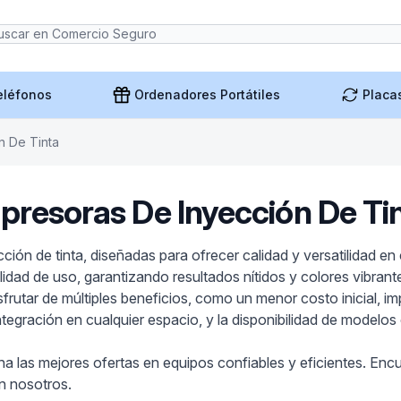
eléfonos
Ordenadores Portátiles
Placa
n De Tinta
presoras De Inyección De Ti
ión de tinta, diseñadas para ofrecer calidad y versatilidad en
dad de uso, garantizando resultados nítidos y colores vibrant
frutar de múltiples beneficios, como un menor costo inicial, im
tegración en cualquier espacio, y la disponibilidad de modelo
 las mejores ofertas en equipos confiables y eficientes. Encue
on nosotros.