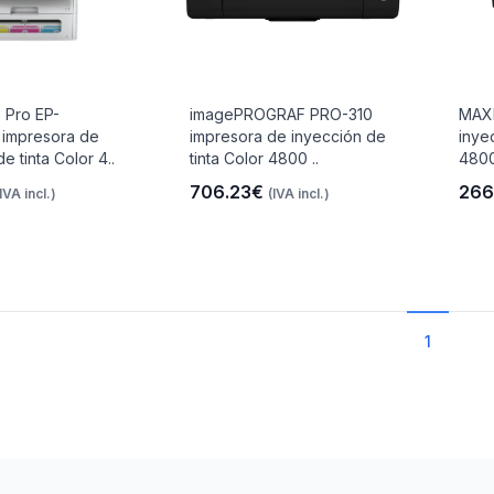
 Pro EP-
imagePROGRAF PRO-310
MAXI
impresora de
impresora de inyección de
inye
e tinta Color 4..
tinta Color 4800 ..
4800
706.23€
266
(IVA incl.)
(IVA incl.)
1