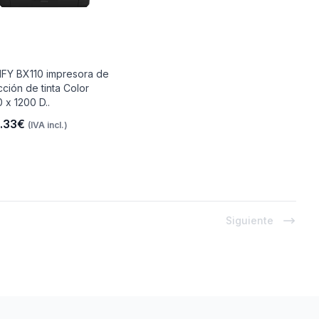
FY BX110 impresora de
cción de tinta Color
 x 1200 D..
.33€
(IVA incl.)
Siguiente