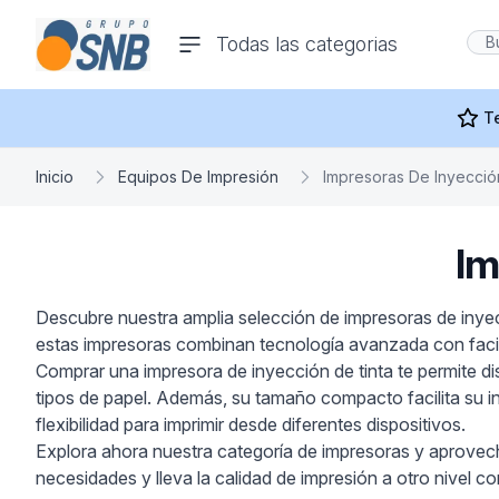
comercioseguro.es
Todas las categorias
rías
T
Inicio
Equipos De Impresión
Impresoras De Inyecció
Im
s
Descubre nuestra amplia selección de impresoras de inyecc
estas impresoras combinan tecnología avanzada con facili
ras Y
Comprar una impresora de inyección de tinta te permite dis
tipos de papel. Además, su tamaño compacto facilita su in
flexibilidad para imprimir desde diferentes dispositivos.
Explora ahora nuestra categoría de impresoras y aprovecha
necesidades y lleva la calidad de impresión a otro nivel c