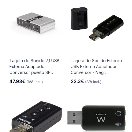
Tarjeta de Sonido 7,1 USB
Tarjeta de Sonido Estéreo
Externa Adaptador
USB Externa Adaptador
Conversor puerto SPDI..
Conversor - Negr..
47.93€
22.3€
(IVA incl.)
(IVA incl.)