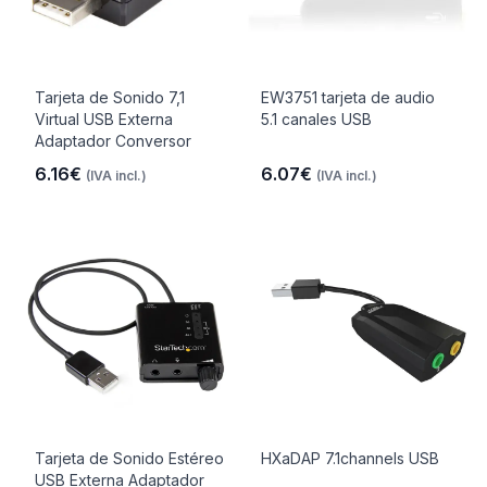
Tarjeta de Sonido 7,1
EW3751 tarjeta de audio
Virtual USB Externa
5.1 canales USB
Adaptador Conversor
6.16€
6.07€
(IVA incl.)
(IVA incl.)
Tarjeta de Sonido Estéreo
HXaDAP 7.1channels USB
USB Externa Adaptador