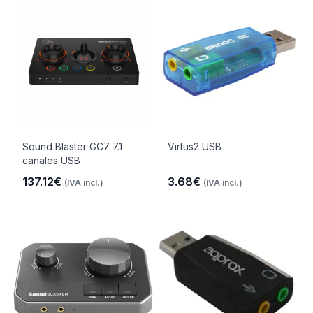
Sound Blaster GC7 7.1
Virtus2 USB
canales USB
137.12€
3.68€
(IVA incl.)
(IVA incl.)