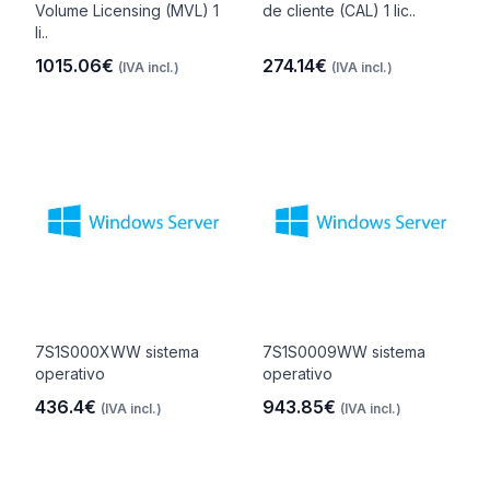
Volume Licensing (MVL) 1
de cliente (CAL) 1 lic..
li..
1015.06€
274.14€
(IVA incl.)
(IVA incl.)
7S1S000XWW sistema
7S1S0009WW sistema
operativo
operativo
436.4€
943.85€
(IVA incl.)
(IVA incl.)