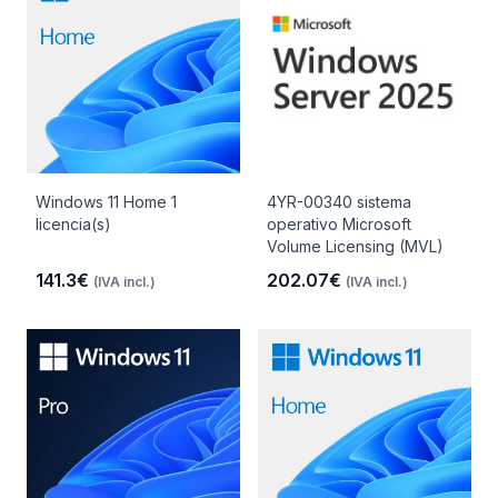
Windows 11 Home 1
4YR-00340 sistema
licencia(s)
operativo Microsoft
Volume Licensing (MVL)
141.3€
202.07€
(IVA incl.)
(IVA incl.)