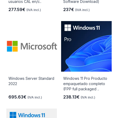
usuarios CAL en/c..
Software Download)
277.59€
237€
(IVA incl.)
(IVA incl.)
Windows Server Standard
Windows 11 Pro Producto
2022
empaquetado completo
(FPP full packaged ..
695.63€
238.13€
(IVA incl.)
(IVA incl.)