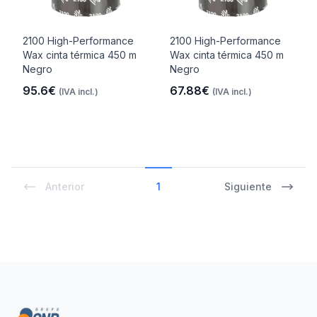
2100 High-Performance
2100 High-Performance
Wax cinta térmica 450 m
Wax cinta térmica 450 m
Negro
Negro
95.6€
67.88€
(IVA incl.)
(IVA incl.)
Anterior
1
Siguiente
Footer