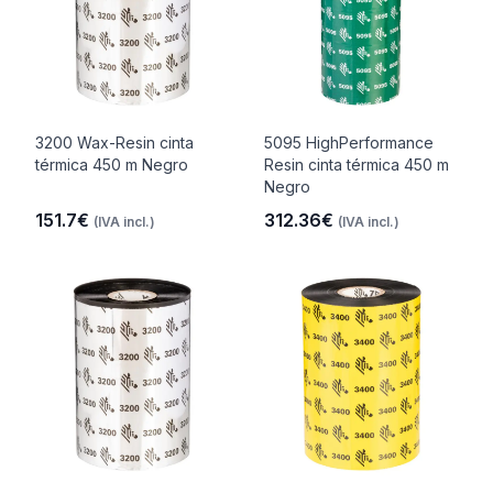
3200 Wax-Resin cinta
5095 HighPerformance
térmica 450 m Negro
Resin cinta térmica 450 m
Negro
151.7€
312.36€
(IVA incl.)
(IVA incl.)