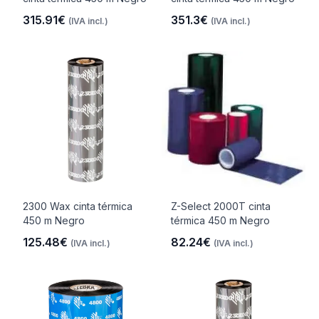
315.91€
351.3€
(IVA incl.)
(IVA incl.)
2300 Wax cinta térmica
Z-Select 2000T cinta
450 m Negro
térmica 450 m Negro
125.48€
82.24€
(IVA incl.)
(IVA incl.)