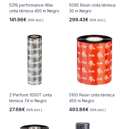
5319 performance Wax
5095 Resin cinta térmica
cinta térmica 450 m Negro
30 m Negro
141.96€
299.43€
(IVA incl.)
(IVA incl.)
Z-Perform 1000T cinta
5100 Resin cinta térmica
térmica 74 m Negro
450 m Negro
27.68€
493.86€
(IVA incl.)
(IVA incl.)