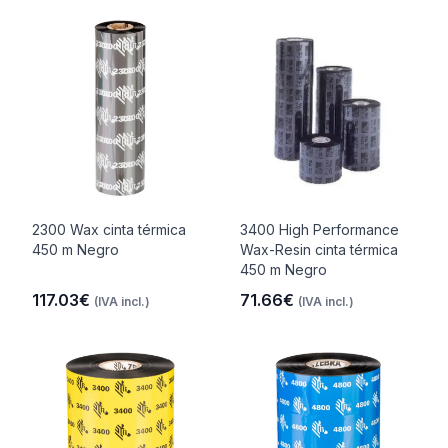
2300 Wax cinta térmica
3400 High Performance
450 m Negro
Wax-Resin cinta térmica
450 m Negro
117.03€
71.66€
(IVA incl.)
(IVA incl.)