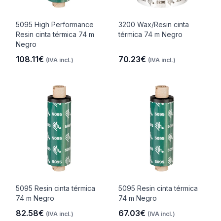
5095 High Performance
3200 Wax/Resin cinta
Resin cinta térmica 74 m
térmica 74 m Negro
Negro
108.11€
70.23€
(IVA incl.)
(IVA incl.)
5095 Resin cinta térmica
5095 Resin cinta térmica
74 m Negro
74 m Negro
82.58€
67.03€
(IVA incl.)
(IVA incl.)