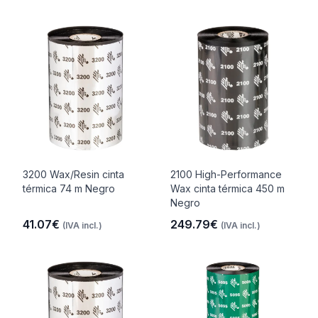
3200 Wax/Resin cinta
2100 High-Performance
térmica 74 m Negro
Wax cinta térmica 450 m
Negro
41.07€
249.79€
(IVA incl.)
(IVA incl.)