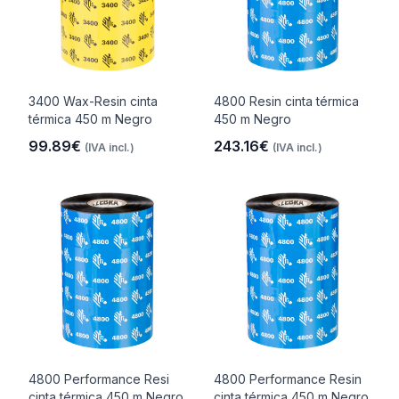
3400 Wax-Resin cinta
4800 Resin cinta térmica
térmica 450 m Negro
450 m Negro
99.89€
243.16€
(IVA incl.)
(IVA incl.)
4800 Performance Resi
4800 Performance Resin
cinta térmica 450 m Negro
cinta térmica 450 m Negro