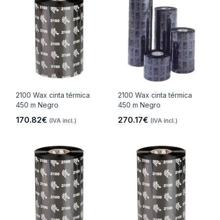
2100 Wax cinta térmica
2100 Wax cinta térmica
450 m Negro
450 m Negro
170.82€
270.17€
(IVA incl.)
(IVA incl.)