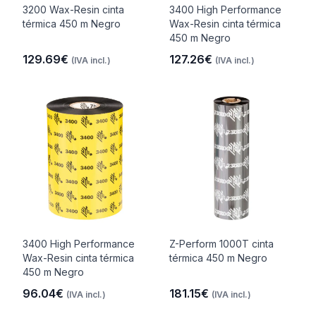
3200 Wax-Resin cinta
3400 High Performance
térmica 450 m Negro
Wax-Resin cinta térmica
450 m Negro
129.69€
127.26€
(IVA incl.)
(IVA incl.)
3400 High Performance
Z-Perform 1000T cinta
Wax-Resin cinta térmica
térmica 450 m Negro
450 m Negro
96.04€
181.15€
(IVA incl.)
(IVA incl.)