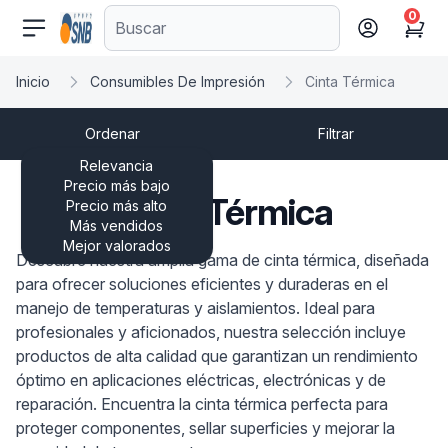
0
comercioseguro.es
Cart
Inicio
Consumibles De Impresión
Cinta Térmica
Ordenar
Filtrar
Relevancia
Precio más bajo
Cinta Térmica
Precio más alto
Más vendidos
Mejor valorados
Descubre nuestra amplia gama de cinta térmica, diseñada
para ofrecer soluciones eficientes y duraderas en el
manejo de temperaturas y aislamientos. Ideal para
profesionales y aficionados, nuestra selección incluye
productos de alta calidad que garantizan un rendimiento
óptimo en aplicaciones eléctricas, electrónicas y de
reparación. Encuentra la cinta térmica perfecta para
proteger componentes, sellar superficies y mejorar la