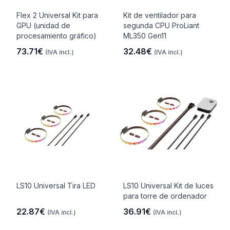
Flex 2 Universal Kit para
Kit de ventilador para
GPU (unidad de
segunda CPU ProLiant
procesamiento gráfico)
ML350 Gen11
73.71€
32.48€
(IVA incl.)
(IVA incl.)
LS10 Universal Tira LED
LS10 Universal Kit de luces
para torre de ordenador
22.87€
36.91€
(IVA incl.)
(IVA incl.)