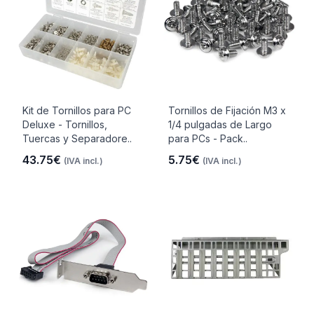
Kit de Tornillos para PC
Tornillos de Fijación M3 x
Deluxe - Tornillos,
1/4 pulgadas de Largo
Tuercas y Separadore..
para PCs - Pack..
43.75€
5.75€
(IVA incl.)
(IVA incl.)