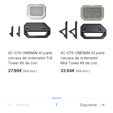
AC-074-ON6NAN-A1 parte
AC-076-ONENAN-A1 parte
carcasa de ordenador Full
carcasa de ordenador
Tower Kit de con..
Midi Tower Kit de con..
27.96€
33.94€
(IVA incl.)
(IVA incl.)
Anterior
1
Siguiente