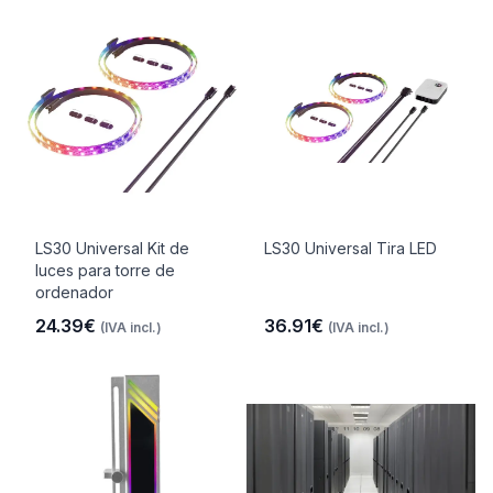
LS30 Universal Kit de
LS30 Universal Tira LED
luces para torre de
ordenador
24.39€
36.91€
(IVA incl.)
(IVA incl.)