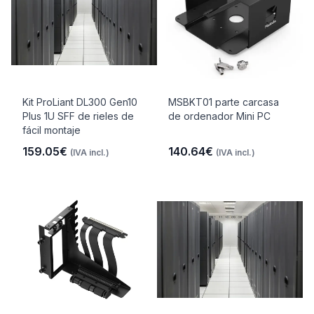
Kit ProLiant DL300 Gen10
MSBKT01 parte carcasa
Plus 1U SFF de rieles de
de ordenador Mini PC
fácil montaje
159.05€
140.64€
(IVA incl.)
(IVA incl.)