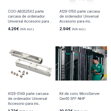
COO-AB3525X2 parte
A129-0150 parte carcasa
carcasa de ordenador
de ordenador Universal
Universal Accesorio para ..
Accesorio para ins..
4.26€
2.94€
(IVA incl.)
(IVA incl.)
A129-0149 parte carcasa
Kit de conv. MicroServer
de ordenador Universal
Gen10 SFF-NHP
Accesorio para ins..