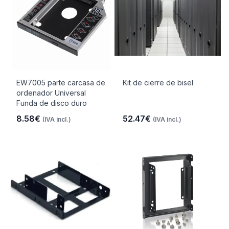
EW7005 parte carcasa de
Kit de cierre de bisel
ordenador Universal
Funda de disco duro
8.58€
52.47€
(IVA incl.)
(IVA incl.)