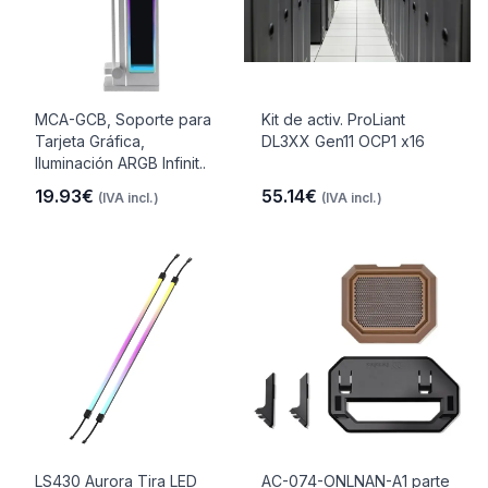
MCA-GCB, Soporte para
Kit de activ. ProLiant
Tarjeta Gráfica,
DL3XX Gen11 OCP1 x16
Iluminación ARGB Infinit..
19.93€
55.14€
(IVA incl.)
(IVA incl.)
LS430 Aurora Tira LED
AC-074-ONLNAN-A1 parte