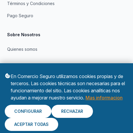
Términos y Condiciones
Pago Seguro
Sobre Nosotros
Quienes somos
Otros
En Comercio Seguro utilizamos cookies propias y de
Política de Privacidad
terceros. Las cookies técnicas son necesarias para el
funcionamiento del sitio. Las cookies analíticas nos
Política de Cookies
ayudan a mejorar nuestro servicio.
Mas informacion
CONFIGURAR
RECHAZAR
ACEPTAR TODAS
© 2026 Comercio Seguro. Todos los derechos reservados.