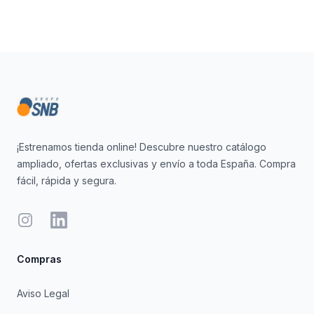
Footer
¡Estrenamos tienda online! Descubre nuestro catálogo
ampliado, ofertas exclusivas y envío a toda España. Compra
fácil, rápida y segura.
Instagram
LinkedIn
Compras
Aviso Legal