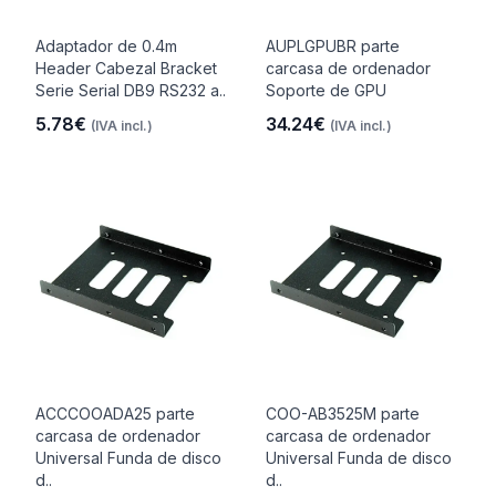
Adaptador de 0.4m
AUPLGPUBR parte
Header Cabezal Bracket
carcasa de ordenador
Serie Serial DB9 RS232 a..
Soporte de GPU
5.78€
34.24€
(IVA incl.)
(IVA incl.)
ACCCOOADA25 parte
COO-AB3525M parte
carcasa de ordenador
carcasa de ordenador
Universal Funda de disco
Universal Funda de disco
d..
d..