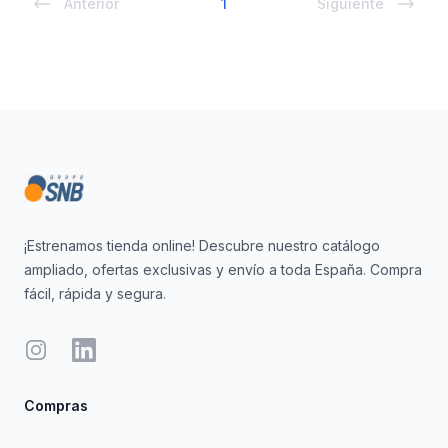
Anterior
1
Siguiente
Footer
¡Estrenamos tienda online! Descubre nuestro catálogo
ampliado, ofertas exclusivas y envío a toda España. Compra
fácil, rápida y segura.
Instagram
LinkedIn
Compras