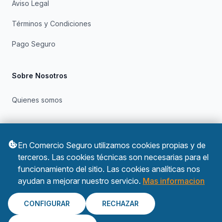
Aviso Legal
Términos y Condiciones
Pago Seguro
Sobre Nosotros
Quienes somos
Otros
En Comercio Seguro utilizamos cookies propias y de
Política de Privacidad
terceros. Las cookies técnicas son necesarias para el
funcionamiento del sitio. Las cookies analíticas nos
Política de Cookies
ayudan a mejorar nuestro servicio.
Mas informacion
CONFIGURAR
RECHAZAR